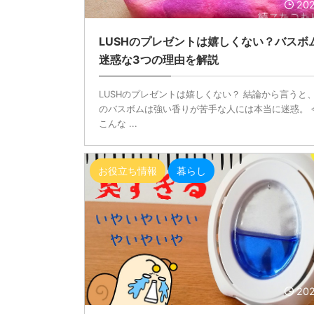
202
LUSHのプレゼントは嬉しくない？バスボ
迷惑な3つの理由を解説
LUSHのプレゼントは嬉しくない？ 結論から言うと、
のバスボムは強い香りが苦手な人には本当に迷惑。 
こんな ...
お役立ち情報
暮らし
202