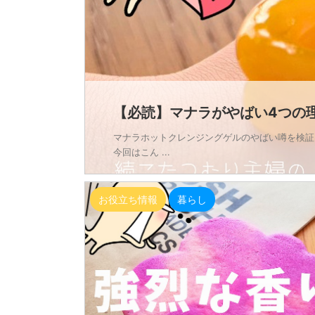
【必読】マナラがやばい4つの
マナラホットクレンジングゲルのやばい噂を検証
今回はこん ...
お役立ち情報
暮らし