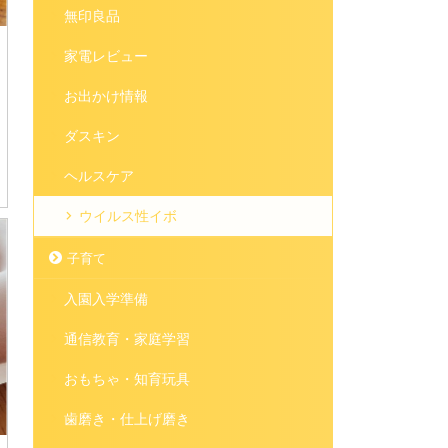
無印良品
家電レビュー
お出かけ情報
ダスキン
ヘルスケア
ウイルス性イボ
子育て
入園入学準備
通信教育・家庭学習
おもちゃ・知育玩具
歯磨き・仕上げ磨き