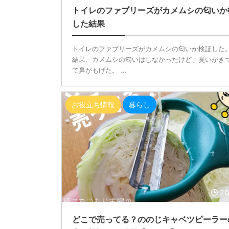
トイレのファブリーズがカメムシの匂いか
した結果
トイレのファブリーズがカメムシの匂いか検証した。
結果、カメムシの匂いはしなかったけど、臭いがき
て鼻がもげた。 ...
お役立ち情報
暮らし
20
どこで売ってる？ののじキャベツピーラー