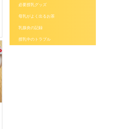
必要授乳グッズ
母乳がよく出るお茶
乳腺炎の記録
授乳中のトラブル