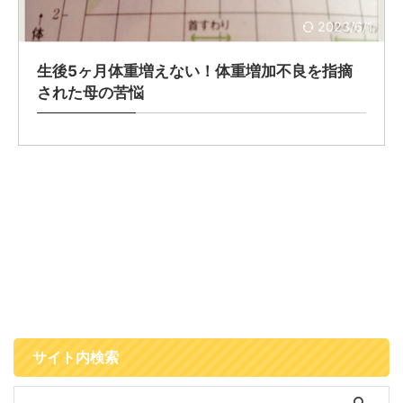
2023/6/1
生後5ヶ月体重増えない！体重増加不良を指摘
された母の苦悩
サイト内検索