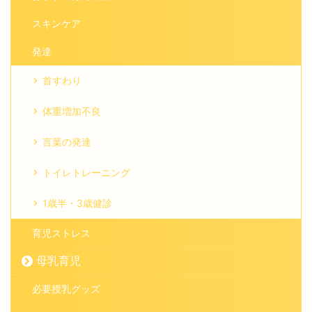
スキンケア
発達
首すわり
体重増加不良
言葉の発達
トイレトレーニング
1歳半・3歳健診
育児ストレス
母乳育児
必要授乳グッズ