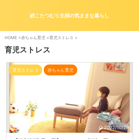
続こたつむり主婦の気ままな暮らし
HOME
>
赤ちゃん育児
>
育児ストレス
>
育児ストレス
育児ストレス
赤ちゃん育児
2022/10/29