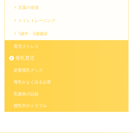
言葉の発達
トイレトレーニング
1歳半・3歳健診
育児ストレス
母乳育児
必要授乳グッズ
母乳がよく出るお茶
乳腺炎の記録
授乳中のトラブル