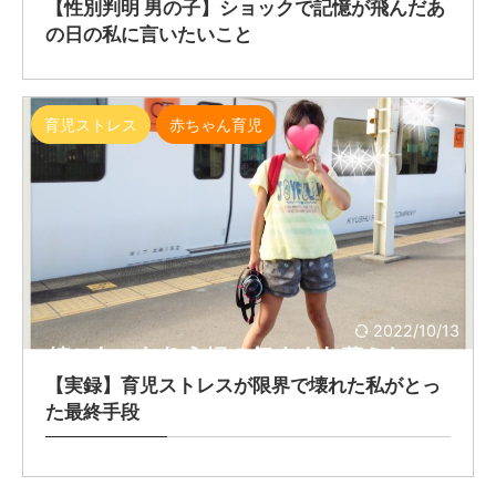
【性別判明 男の子】ショックで記憶が飛んだあ
の日の私に言いたいこと
育児ストレス
赤ちゃん育児
2022/10/13
【実録】育児ストレスが限界で壊れた私がとっ
た最終手段