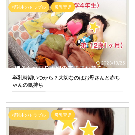
授乳中のトラブル
母乳育児
2023/10/25
卒乳時期いつから？大切なのはお母さんと赤ち
ゃんの気持ち
授乳中のトラブル
母乳育児