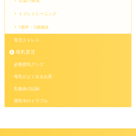
言葉の発達
トイレトレーニング
1歳半・3歳健診
育児ストレス
母乳育児
必要授乳グッズ
母乳がよく出るお茶
乳腺炎の記録
授乳中のトラブル