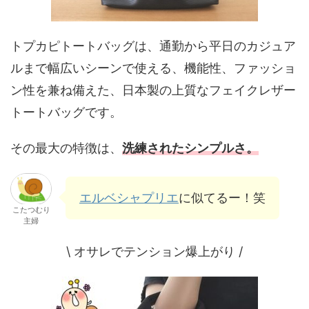
トプカピトートバッグは、通勤から平日のカジュア
ルまで幅広いシーンで使える、機能性、ファッショ
ン性を兼ね備えた、日本製の上質なフェイクレザー
トートバッグです。
その最大の特徴は、
洗練されたシンプルさ。
エルベシャプリエ
に似てるー！笑
こたつむり
主婦
\ オサレでテンション爆上がり /