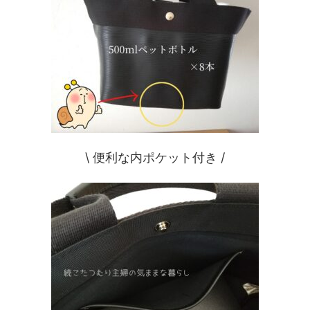
\ 便利な内ポケット付き /