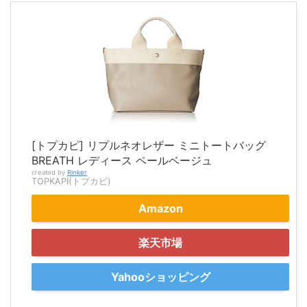
[トプカピ] リプルネオレザー ミニトートバッグ
BREATH レディース ペールベージュ
created by
Rinker
TOPKAPI(トプカピ)
Amazon
楽天市場
Yahooショッピング