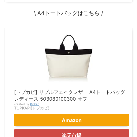
\ A4トートバッグはこちら /
[トプカピ] リプルフェイクレザー A4トートバッグ
レディース 503080100300 オフ
created by
Rinker
TOPKAPI(トプカピ)
Amazon
楽天市場