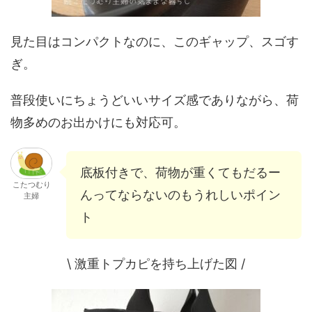
見た目はコンパクトなのに、このギャップ、スゴす
ぎ。
普段使いにちょうどいいサイズ感でありながら、荷
物多めのお出かけにも対応可。
底板付きで、荷物が重くてもだるー
こたつむり
んってならないのもうれしいポイン
主婦
ト
\ 激重トプカピを持ち上げた図 /