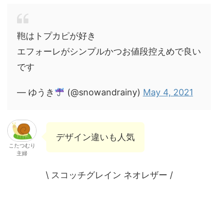
鞄はトプカピが好き
エフォーレがシンプルかつお値段控えめで良い
です
— ゆうき
(@snowandrainy)
May 4, 2021
デザイン違いも人気
こたつむり
主婦
\ スコッチグレイン ネオレザー /