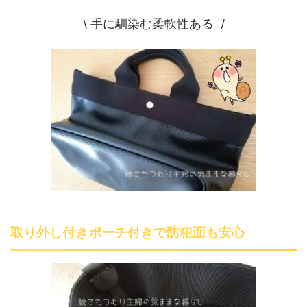
\ 手に馴染む柔軟性ある /
取り外し付きポーチ付きで防犯面も安心