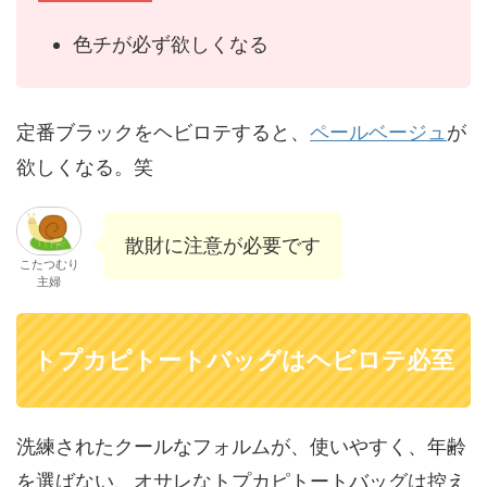
色チが必ず欲しくなる
定番ブラックをヘビロテすると、
ペールベージュ
が
欲しくなる。笑
散財に注意が必要です
こたつむり
主婦
トプカピトートバッグはヘビロテ必至
洗練されたクールなフォルムが、使いやすく、年齢
を選ばない、オサレなトプカピトートバッグは控え