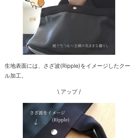
生地表面には、さざ波(Ripple)をイメージしたクー
ル加工。
\ アップ /