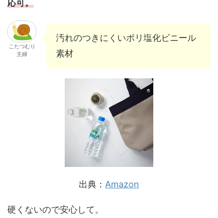
応可。
汚れのつきにくいポリ塩化ビニール
こたつむり
素材
主婦
出典：
Amazon
硬くないので安心して。