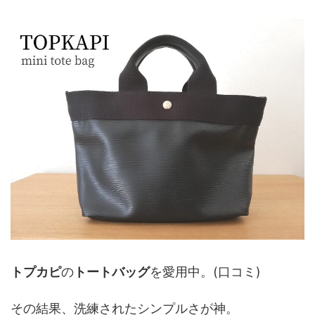
トプカピ
の
トートバッグ
を愛用中。(口コミ)
その結果、洗練されたシンプルさが神。