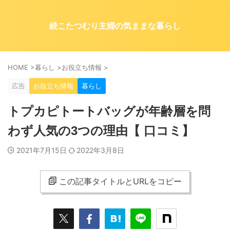
続こたつむり主婦の気ままな暮らし
HOME
>
暮らし
>
お役立ち情報
>
広告
お役立ち情報
暮らし
トプカピトートバッグが年齢層を問
わず人気の3つの理由【 口コミ】
2021年7月15日
2022年3月8日
この記事タイトルとURLをコピー