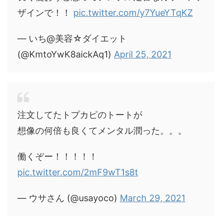
ザインで！！
pic.twitter.com/y7YueYTqKZ
— いち@美容☆ダイエット
(@KmtoYwK8aickAq1)
April 25, 2021
注文してたトプカピのトートが
想像の何倍も良くてメンタル潤った。。。
働くぞー！！！！！
pic.twitter.com/2mF9wT1s8t
— ウサさん (@usayoco)
March 29, 2021