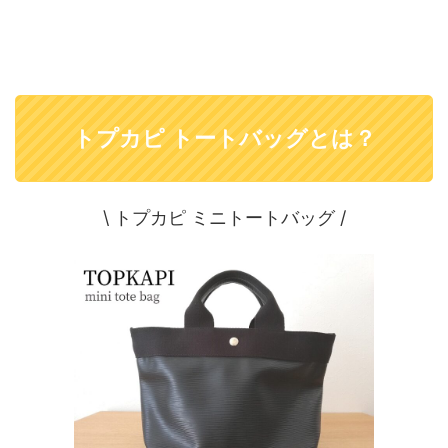
トプカピ トートバッグとは？
\ トプカピ ミニトートバッグ /