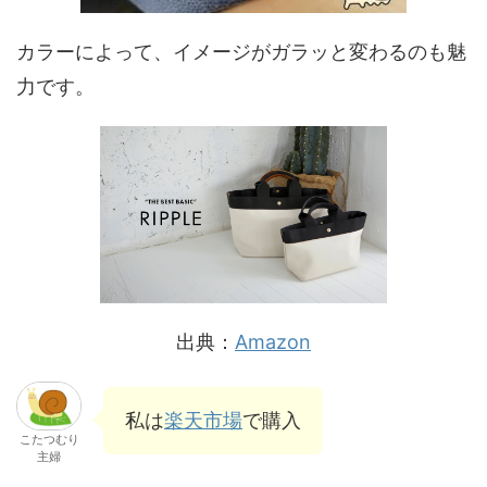
カラーによって、イメージがガラッと変わるのも魅
力です。
出典：
Amazon
私は
楽天市場
で購入
こたつむり
主婦