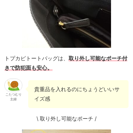
トプカピトートバッグは、
取り外し可能なポーチ付
きで防犯面も安心。
貴重品を入れるのにちょうどいいサ
こたつむり
イズ感
主婦
\ 取り外し可能なポーチ /