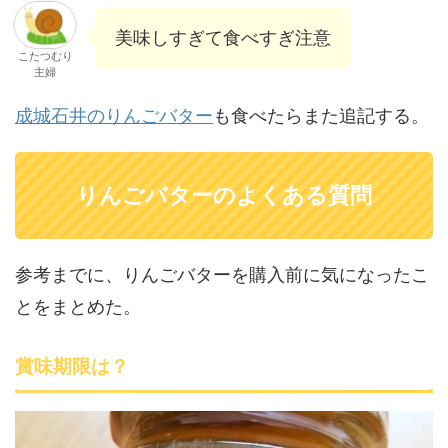
美味しすぎて食べすぎ注意
こたつむり
主婦
成城石井のりんごバター
も食べたらまた追記する。
りんごバターのよくある質問
参考までに、りんごバターを購入前に気になったこ
とをまとめた。
賞味期限は？