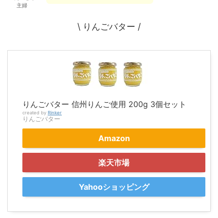
主婦
\ りんごバター /
りんごバター 信州りんご使用 200g 3個セット
created by
Rinker
りんごバター
Amazon
楽天市場
Yahooショッピング