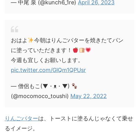
— 中尾 泉 (@kunch6_1re)
April 26, 2023
おはよ
今朝はりんごバターを焼きたてパン
に塗っていただきます！
今週も宜しくお願いします。
pic.twitter.com/GlQm1QPUsr
— 僧侶もこ(▼・ᴥ・▼)
(@mocomoco_toushi)
May 22, 2022
りんごバター
は、トーストに塗るんじゃなくて乗せ
るイメージ。