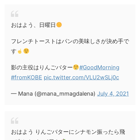
おはよう、日曜日
フレンチトーストはパンの美味しさが決め手で
す
影の主役はりんごバター
#GoodMorning
#fromKOBE
pic.twitter.com/VLU2wSLj0c
— Mana (@mana_mmagdalena)
July 4, 2021
おはよう りんごバターにシナモン振ったら飛