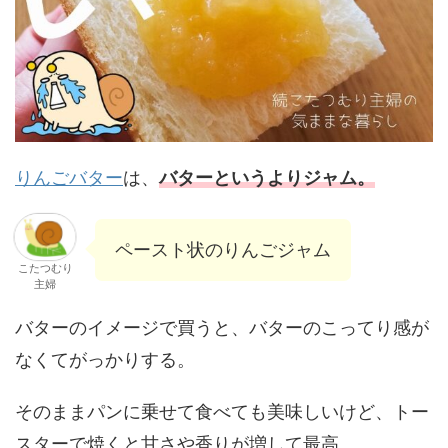
りんごバター
は、
バターというよりジャム。
ペースト状のりんごジャム
こたつむり
主婦
バターのイメージで買うと、バターのこってり感が
なくてがっかりする。
そのままパンに乗せて食べても美味しいけど、トー
スターで焼くと甘さや香りが増して最高。