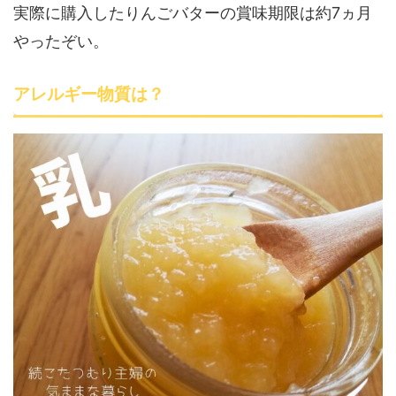
実際に購入したりんごバターの賞味期限は約7ヵ月
やったぞい。
アレルギー物質は？