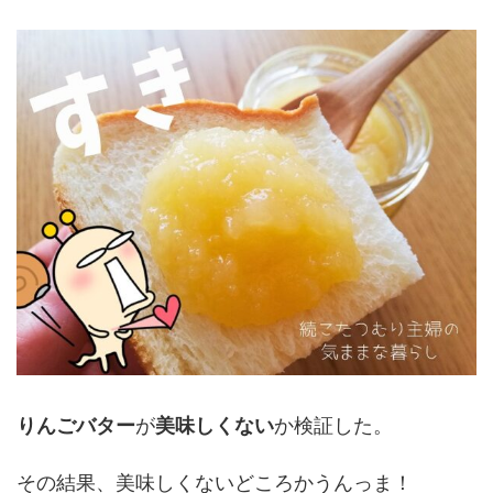
りんごバター
が
美味しくない
か検証した。
その結果、美味しくないどころかうんっま！