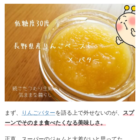
まず、
りんごバター
を語る上で外せないのが、
スプ
ーンでそのまま食べたくなる美味しさ。
正直、スーパーのジャムと大差ないと思ってた。