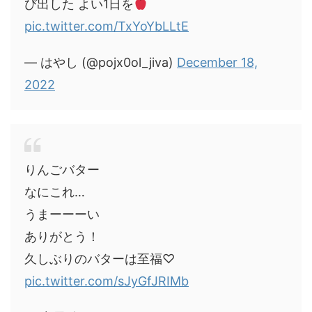
び出した よい1日を
pic.twitter.com/TxYoYbLLtE
— はやし (@pojx0ol_jiva)
December 18,
2022
りんごバター
なにこれ…
うまーーーい
ありがとう！
久しぶりのバターは至福♡
pic.twitter.com/sJyGfJRIMb