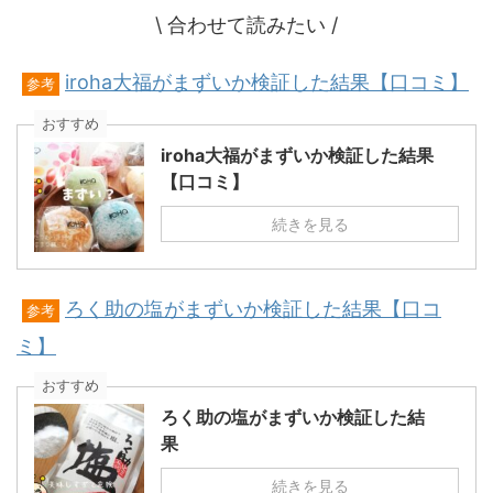
\ 合わせて読みたい /
iroha大福がまずいか検証した結果【口コミ】
参考
おすすめ
iroha大福がまずいか検証した結果
【口コミ】
続きを見る
ろく助の塩がまずいか検証した結果【口コ
参考
ミ】
おすすめ
ろく助の塩がまずいか検証した結
果
続きを見る