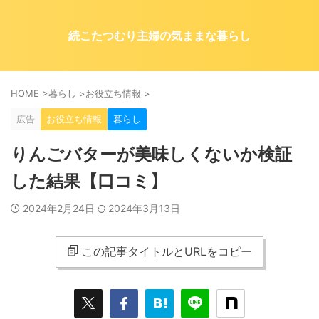
続こたつむり主婦の気ままな暮らし
HOME
>
暮らし
>
お役立ち情報
>
広告
お役立ち情報
暮らし
りんごバターが美味しくないか検証
した結果【口コミ】
2024年2月24日
2024年3月13日
この記事タイトルとURLをコピー