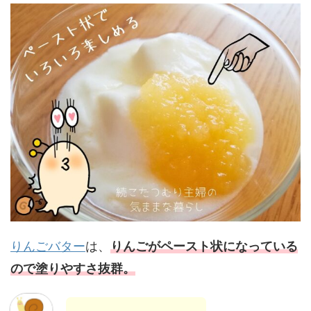
りんごバター
は、
りんごがペースト状になっている
ので塗りやすさ抜群。