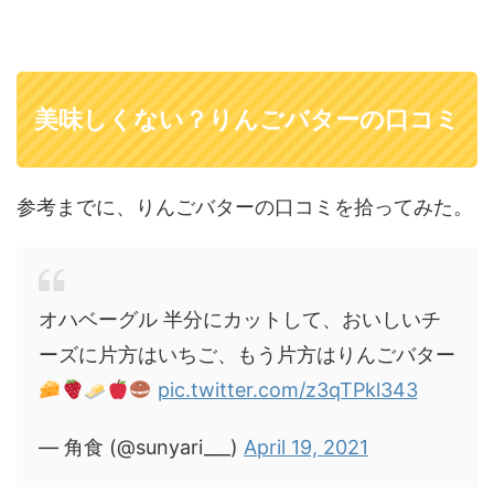
美味しくない？りんごバターの口コミ
参考までに、りんごバターの口コミを拾ってみた。
オハベーグル 半分にカットして、おいしいチ
ーズに片方はいちご、もう片方はりんごバター
pic.twitter.com/z3qTPkl343
— 角食 (@sunyari___)
April 19, 2021