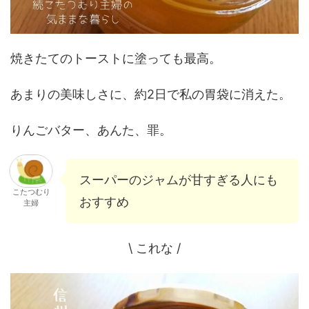
焼きたてのトーストに塗っても最高。
あまりの美味しさに、約2日で私の胃袋に消えた。
りんごバター、あんた、罪。
スーパーのジャムが甘すぎる人にも
こたつむり
おすすめ
主婦
\ これな /