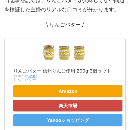
当記事を読めば、りんごバターが美味しくない問題
を検証した主婦のリアルな口コミが分かります。
\ りんごバター /
りんごバター 信州りんご使用 200g 3個セット
created by
Rinker
りんごバター
Amazon
楽天市場
Yahooショッピング