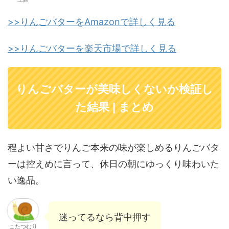
>>りんごバターをAmazonで詳しく見る
>>りんごバターを楽天市場で詳しく見る
りんごバターが美味しくないか検証し
た結果 | まとめ
程よい甘さでりんご本来の味が楽しめるりんごバタ
ーは控えめに言って、休日の朝にゆっくり味わいた
い逸品。
迷ってるなら背中押す
こたつむり