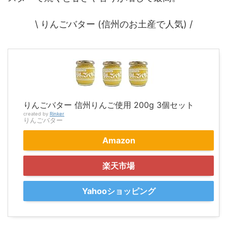
\ りんごバター (信州のお土産で人気) /
りんごバター 信州りんご使用 200g 3個セット
created by
Rinker
りんごバター
Amazon
楽天市場
Yahooショッピング