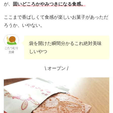
が、
固いどころかやみつきになる食感。
ここまで香ばしくて食感が楽しいお菓子があっただ
ろうか、いやない。
袋を開けた瞬間分かるこれ絶対美味
こたつむり
しいやつ
主婦
\ オープン /