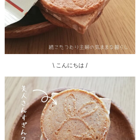
\ こんにちは /