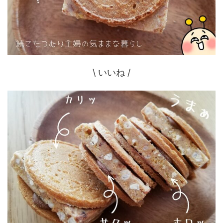
\ いいね /