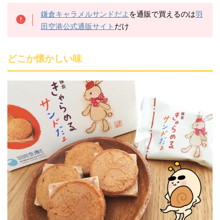
鎌倉キャラメルサンドだよ
を通販で買えるのは
羽
田空港公式通販サイト
だけ
どこか懐かしい味