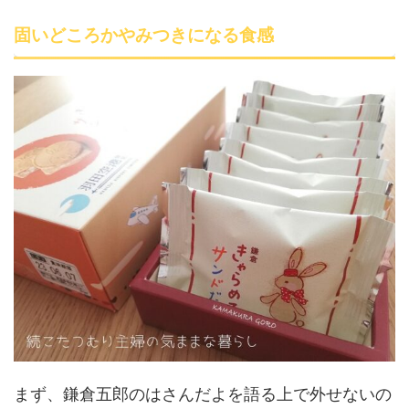
固いどころかやみつきになる食感
まず、鎌倉五郎のはさんだよを語る上で外せないの