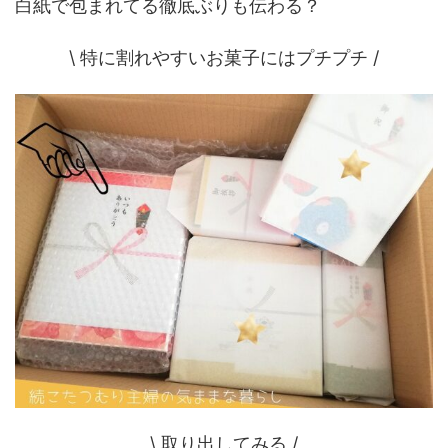
白紙で包まれてる徹底ぶりも伝わる？
\ 特に割れやすいお菓子にはプチプチ /
\ 取り出してみる /