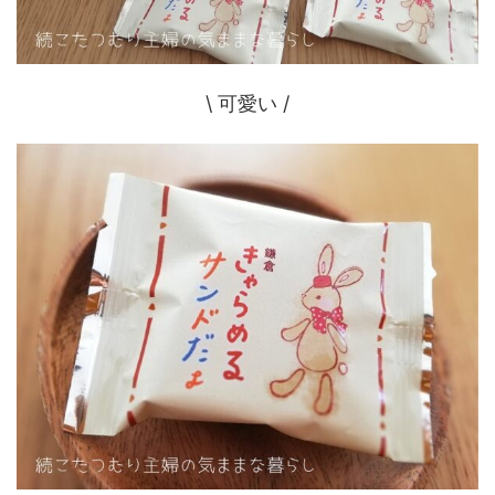
\ 可愛い /