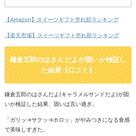
【Amazon】スイーツギフト売れ筋ランキング
【楽天市場】スイーツギフト売れ筋ランキング
鎌倉五郎のはさんだよが固いか検証し
た結果【口コミ】
鎌倉五郎のはさんだよ(キャラメルサンドだよ)が固
いか検証した結果、固いは言い過ぎ。
「ガリッ→サクッ→ホロッ」がやみつきになる食感
で美味しすぎた。