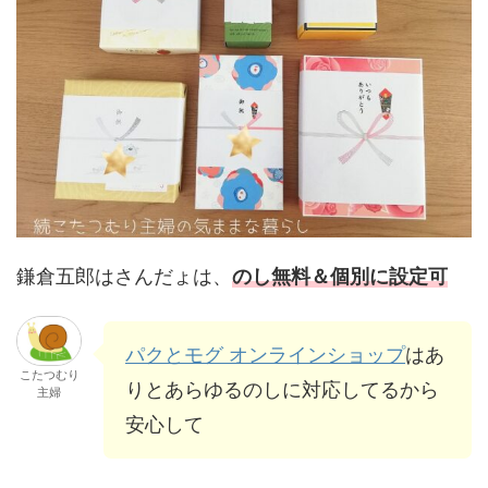
鎌倉五郎はさんだょは、
のし無料＆個別に設定可
パクとモグ オンラインショップ
はあ
こたつむり
りとあらゆるのしに対応してるから
主婦
安心して