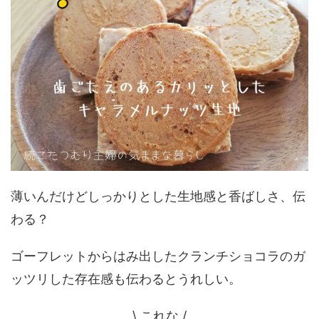
薄いんだけどしっかりとした生地感と香ばしさ、伝
わる？
ゴーフレットからはみ出したクランチショコラのガ
ッツリした存在感も伝わるとうれしい。
\ これな /