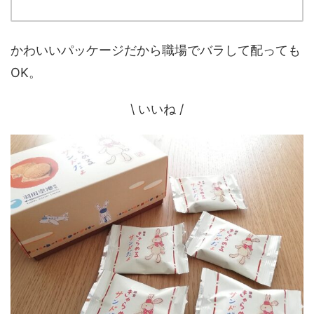
かわいいパッケージだから職場でバラして配っても
OK。
\ いいね /