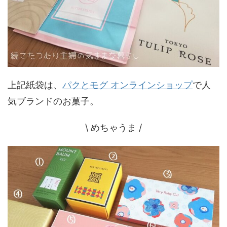
上記紙袋は、
パクとモグ オンラインショップ
で人
気ブランドのお菓子。
\ めちゃうま /