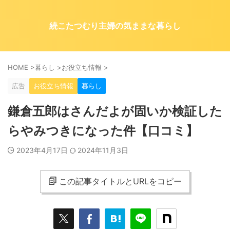
続こたつむり主婦の気ままな暮らし
HOME
>
暮らし
>
お役立ち情報
>
広告
お役立ち情報
暮らし
鎌倉五郎はさんだよが固いか検証した
らやみつきになった件【口コミ】
2023年4月17日
2024年11月3日
この記事タイトルとURLをコピー