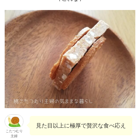
見た目以上に極厚で贅沢な食べ応え
こたつむり
主婦