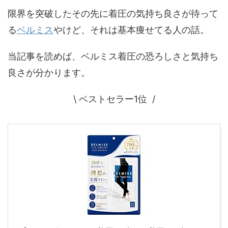
限界を突破したその先に着圧の気持ち良さが待って
る
ベルミス
やけど、それは基本痩せてる人の話。
当記事を読めば、ベルミス着圧の恐ろしさと気持ち
良さが分かります。
\ ベストセラー1位 /