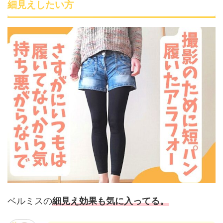
細見えしたい方
ベルミスの
細見え効果も気に入ってる。