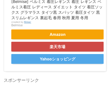
[Belmise] ベルミス 着圧レギンス 着圧 レギンス ベ
ルミス着圧 レディース ダイエット タイツ 着圧ソッ
クス グラマラス タイツ黒 スパッツ 着圧タイツ 黒
スリムレギンス 裏起毛 春用 秋用 夏用 冬用
created by
Rinker
Belmise
Amazon
楽天市場
Yahooショッピング
スポンサーリンク