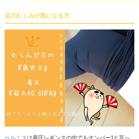
足のむくみが気になる方
ベルミス
は着圧レギンスの中でもナンバー1と言っ