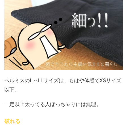
ベルミスのL～LLサイズは、もはや体感でXSサイズ
以下。
一定以上太ってる人ぽっちゃりには無理。
破れる