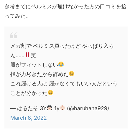
参考までにベルミスが履けなかった方の口コミを拾
ってみた。
メガ割で ベルミス買ったけど やっぱり入ら
ん......
笑
股がフィットしない
指が力尽きたから辞めた
これ履ける人は 履かなくてもいい人だという
ことが分かった
— はるたそ 3Y
1y
(@haruhana929)
March 8, 2022