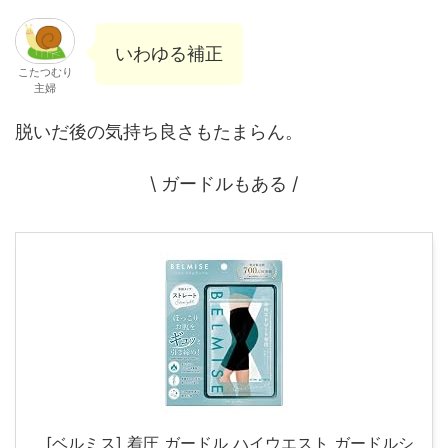
いわゆる補正
こたつむり
主婦
脱いだ後の気持ち良さもたまらん。
\ ガードルもある /
[ベルミス] 着圧 ガードル ハイウエスト ガードルシ