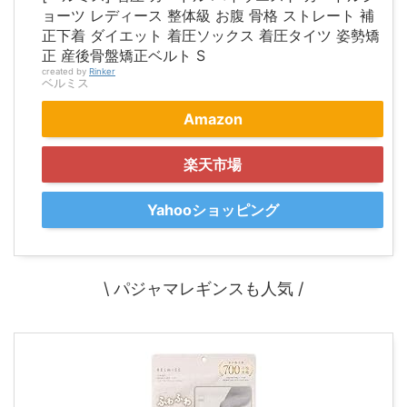
ョーツ レディース 整体級 お腹 骨格 ストレート 補
正下着 ダイエット 着圧ソックス 着圧タイツ 姿勢矯
正 産後骨盤矯正ベルト S
created by
Rinker
ベルミス
Amazon
楽天市場
Yahooショッピング
\ パジャマレギンスも人気 /