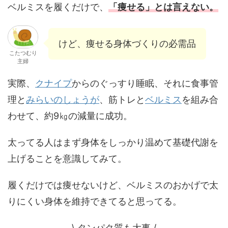
ベルミスを履くだけで、
「痩せる」とは言えない。
けど、痩せる身体づくりの必需品
こたつむり
主婦
実際、
クナイプ
からのぐっすり睡眠、それに食事管
理と
みらいのしょうが
、筋トレと
ベルミス
を組み合
わせて、約9㎏の減量に成功。
太ってる人はまず身体をしっかり温めて基礎代謝を
上げることを意識してみて。
履くだけでは痩せないけど、ベルミスのおかげで太
りにくい身体を維持できてると思ってる。
\ タンパク質も大事 /