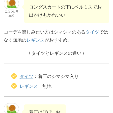
ロングスカートの下にベルミスでお
こたつむり
出かけもかわいい
主婦
コーデを楽しみたい方はシマシマのある
タイツ
では
なく無地の
レギンス
がおすすめ。
\ タイツとレギンスの違い /
タイツ
：着圧のシマシマ入り
レギンス
：無地
着圧はほぼ一緒