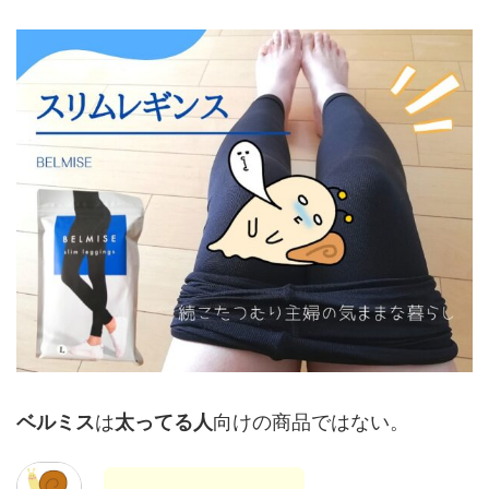
ベルミス
は
太ってる人
向けの商品ではない。