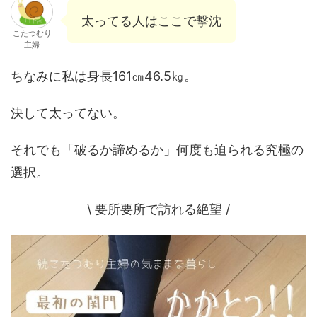
太ってる人はここで撃沈
こたつむり
主婦
ちなみに私は身長161㎝46.5㎏。
決して太ってない。
それでも「破るか諦めるか」何度も迫られる究極の
選択。
\ 要所要所で訪れる絶望 /