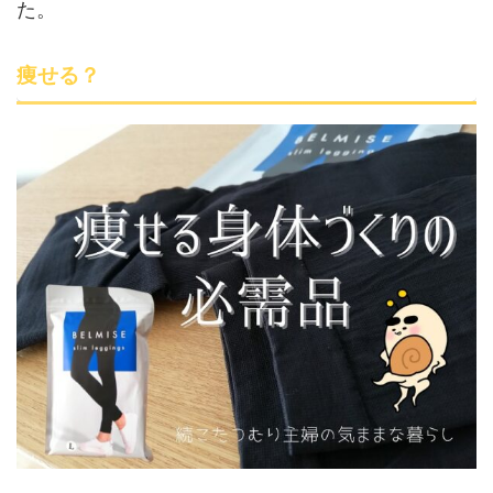
た。
痩せる？