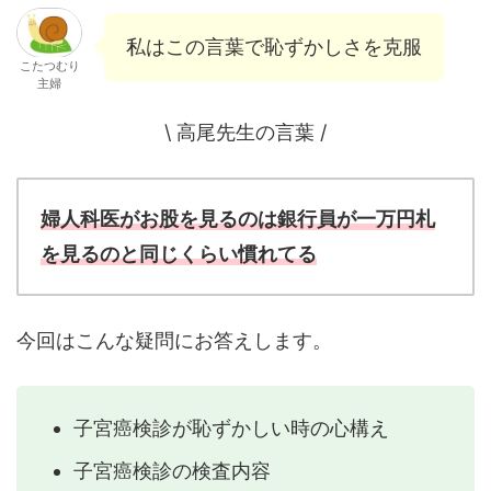
私はこの言葉で恥ずかしさを克服
こたつむり
主婦
\ 高尾先生の言葉 /
婦人科医がお股を見るのは銀行員が一万円札
を見るのと同じくらい慣れてる
今回はこんな疑問にお答えします。
子宮癌検診が恥ずかしい時の心構え
子宮癌検診の検査内容