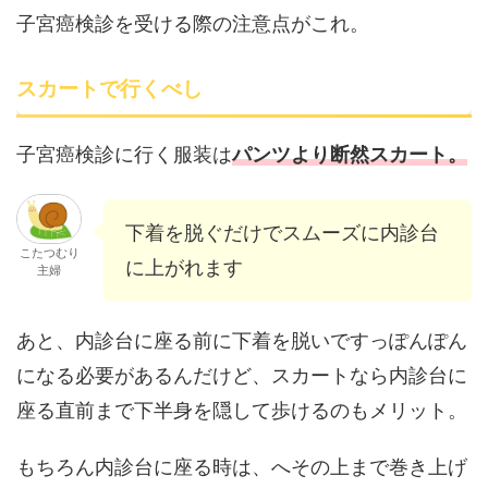
子宮癌検診を受ける際の注意点がこれ。
スカートで行くべし
子宮癌検診に行く服装は
パンツより断然スカート。
下着を脱ぐだけでスムーズに内診台
こたつむり
に上がれます
主婦
あと、内診台に座る前に下着を脱いですっぽんぽん
になる必要があるんだけど、スカートなら内診台に
座る直前まで下半身を隠して歩けるのもメリット。
もちろん内診台に座る時は、へその上まで巻き上げ