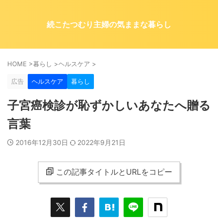
続こたつむり主婦の気ままな暮らし
HOME
>
暮らし
>
ヘルスケア
>
広告
ヘルスケア
暮らし
子宮癌検診が恥ずかしいあなたへ贈る
言葉
2016年12月30日
2022年9月21日
この記事タイトルとURLをコピー