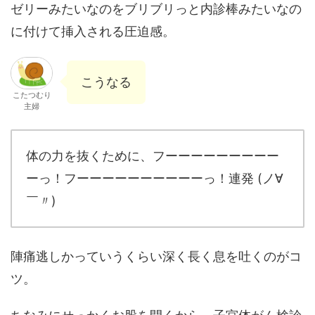
ゼリーみたいなのをブリブリっと内診棒みたいなの
に付けて挿入される圧迫感。
こうなる
こたつむり
主婦
体の力を抜くために、フーーーーーーーーー
ーっ！フーーーーーーーーーーっ！連発 (ノ∀
￣〃)
陣痛逃しかっていうくらい深く長く息を吐くのがコ
ツ。