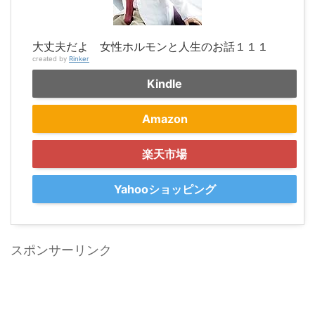
大丈夫だよ 女性ホルモンと人生のお話１１１
created by
Rinker
Kindle
Amazon
楽天市場
Yahooショッピング
スポンサーリンク