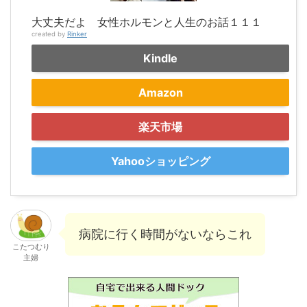
大丈夫だよ 女性ホルモンと人生のお話１１１
created by
Rinker
Kindle
Amazon
楽天市場
Yahooショッピング
病院に行く時間がないならこれ
こたつむり
主婦