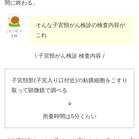
間に終わる。
そんな子宮頸がん検診の検査内容が
こたつむり
これ
主婦
\ 子宮頸がん検診 検査内容 /
子宮頚部(子宮入り口付近)の粘膜細胞をこすり
取って顕微鏡で調べる
↓
所要時間は5分くらい