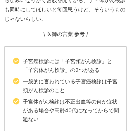
ちなみにせっかくお股を開くから、子宮体がん検診
も同時にしてほしいと毎回思うけど、そういうもの
じゃないらしい。
\ 医師の言葉 参考 /
子宮癌検診には「子宮頸がん検診」と
「子宮体がん検診」の2つがある
一般的に言われている子宮癌検診は子宮
頸がん検診のこと
子宮体がん検診は不正出血等の何か症状
がある場合や高齢40代になってからで問
題ない