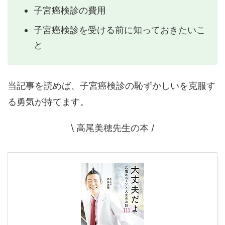
子宮癌検診の費用
子宮癌検診を受ける前に知っておきたいこ
と
当記事を読めば、子宮癌検診の恥ずかしいを克服す
る勇気が持てます。
\ 高尾美穂先生の本 /