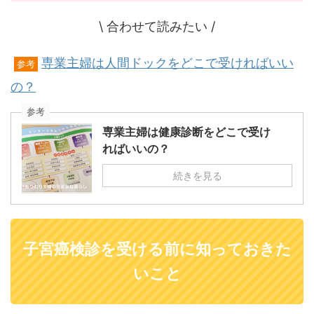
\ 合わせて読みたい /
専業主婦は人間ドックをどこで受ければいい
参考
の？
参考
専業主婦は健康診断をどこで受け
ればいいの？
続きを見る
子宮癌検診を受ける前に知っておきた
いこと