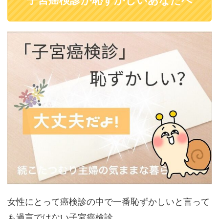
子宮癌検診が恥ずかしいあなたへ
女性にとって癌検診の中で一番恥ずかしいと言って
も過言ではない子宮癌検診。