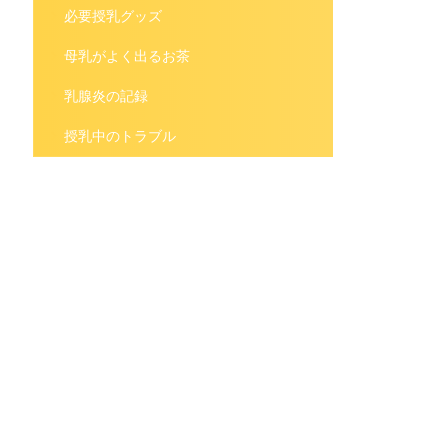
必要授乳グッズ
母乳がよく出るお茶
乳腺炎の記録
授乳中のトラブル