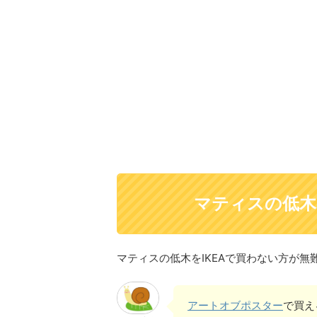
マティスの低木
マティスの低木をIKEAで買わない方が無
アートオブポスター
で買え