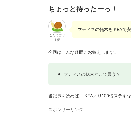
ちょっと待ったーっ！
マティスの低木をIKEA
こたつむり
主婦
今回はこんな疑問にお答えします。
マティスの低木どこで買う？
当記事を読めば、IKEAより100倍ステ
スポンサーリンク