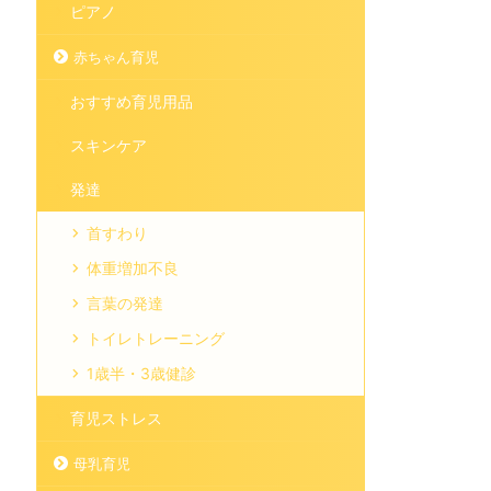
ピアノ
赤ちゃん育児
おすすめ育児用品
スキンケア
発達
首すわり
体重増加不良
言葉の発達
トイレトレーニング
1歳半・3歳健診
育児ストレス
母乳育児