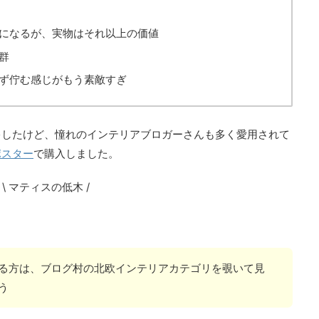
になるが、実物はそれ以上の価値
群
ず佇む感じがもう素敵すぎ
キしたけど、憧れのインテリアブロガーさんも多く愛用されて
ポスター
で購入しました。
\ マティスの低木 /