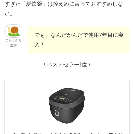
すぎた「炭炊釜」は控えめに言っておすすめしな
い。
でも、なんだかんだで使用7年目に突
こたつむり
入！
主婦
\ ベストセラー1位 /