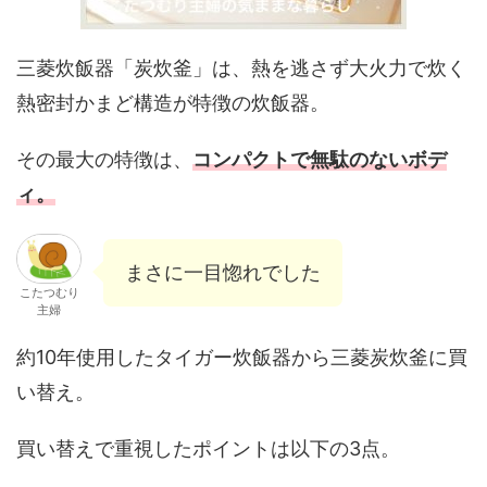
三菱炊飯器「炭炊釜」は、熱を逃さず大火力で炊く
熱密封かまど構造が特徴の炊飯器。
その最大の特徴は、
コンパクトで無駄のないボデ
ィ。
まさに一目惚れでした
こたつむり
主婦
約10年使用したタイガー炊飯器から三菱炭炊釜に買
い替え。
買い替えで重視したポイントは以下の3点。