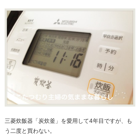
三菱炊飯器「炭炊釜」を愛用して4年目ですが、も
う二度と買わない。