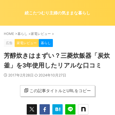
続こたつむり主婦の気ままな暮らし
HOME
>
暮らし
>
家電レビュー
>
広告
家電レビュー
暮らし
芳醇炊きはまずい？三菱炊飯器「炭炊
釜」を3年使用したリアルな口コミ
2017年2月28日
2024年10月27日
この記事タイトルとURLをコピー