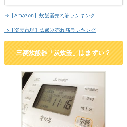
⇒【Amazon】炊飯器売れ筋ランキング
⇒【楽天市場】炊飯器売れ筋ランキング
三菱炊飯器「炭炊釜」はまずい？