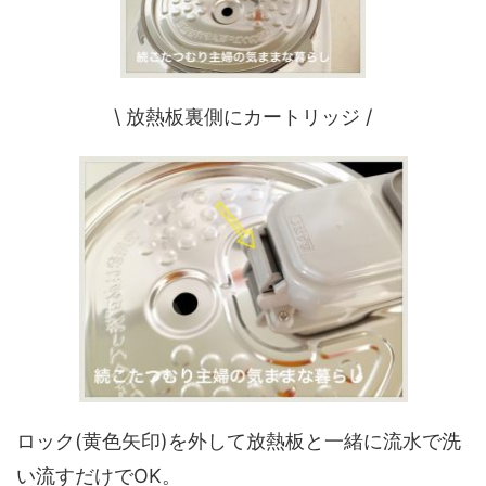
\ 放熱板裏側にカートリッジ /
ロック(黄色矢印)を外して放熱板と一緒に流水で洗
い流すだけでOK。