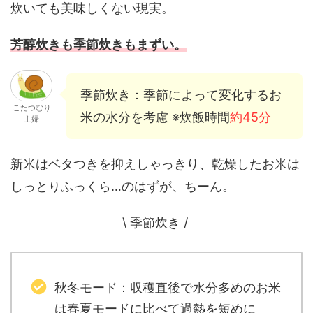
炊いても美味しくない現実。
芳醇炊きも季節炊きもまずい。
季節炊き：季節によって変化するお
こたつむり
米の水分を考慮 ※炊飯時間
約45分
主婦
新米はベタつきを抑えしゃっきり、乾燥したお米は
しっとりふっくら…のはずが、ちーん。
\ 季節炊き /
秋冬モード：収穫直後で水分多めのお米
は春夏モードに比べて過熱を短めに