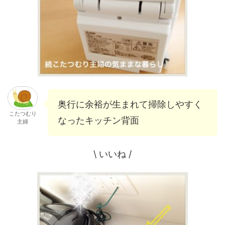
奥行に余裕が生まれて掃除しやすく
こたつむり
なったキッチン背面
主婦
\ いいね /