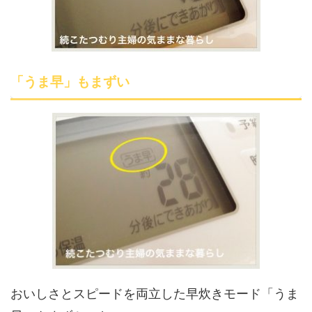
「うま早」もまずい
おいしさとスピードを両立した早炊きモード「うま