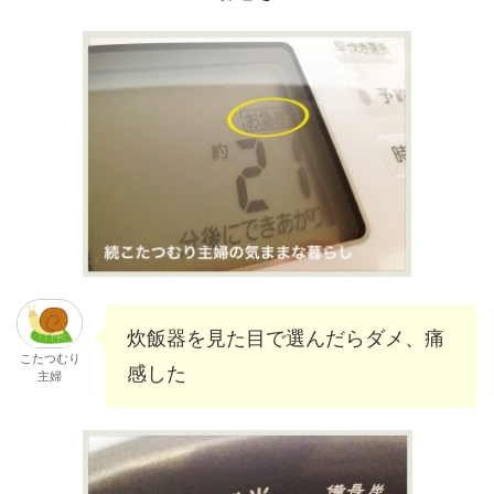
炊飯器を見た目で選んだらダメ、痛
こたつむり
感した
主婦