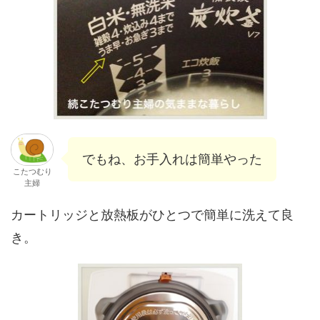
でもね、お手入れは簡単やった
こたつむり
主婦
カートリッジと放熱板がひとつで簡単に洗えて良
き。