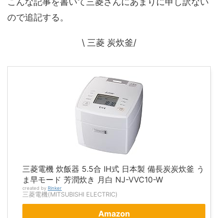
こんな記事を書いて三菱さんにあまりに申し訳ない
ので追記する。
\ 三菱 炭炊釜/
三菱電機 炊飯器 5.5合 IH式 日本製 備長炭炭炊釜 う
ま早モード 芳潤炊き 月白 NJ-VVC10-W
created by
Rinker
三菱電機(MITSUBISHI ELECTRIC)
Amazon