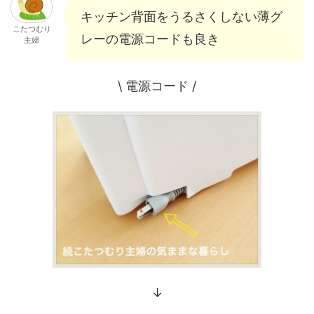
キッチン背面をうるさくしない薄グ
こたつむり
レーの電源コードも良き
主婦
\ 電源コード /
↓