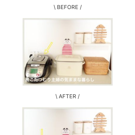
\ BEFORE /
\ AFTER /