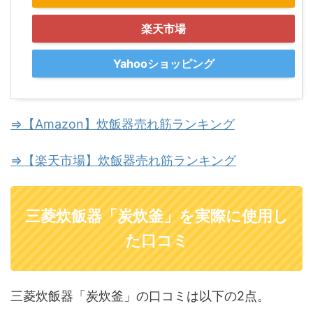
楽天市場
Yahooショッピング
⇒【Amazon】炊飯器売れ筋ランキング
⇒【楽天市場】炊飯器売れ筋ランキング
三菱炊飯器「炭炊釜」を実際に使用し
た口コミ
三菱炊飯器「炭炊釜」の口コミは以下の2点。