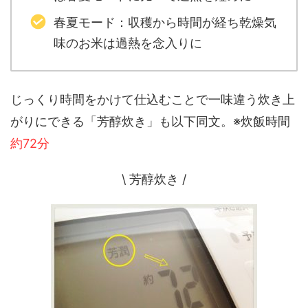
春夏モード：収穫から時間が経ち乾燥気
味のお米は過熱を念入りに
じっくり時間をかけて仕込むことで一味違う炊き上
がりにできる「芳醇炊き」も以下同文。※炊飯時間
約72分
\ 芳醇炊き /