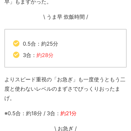
早」もまずかった。
\ うま早 炊飯時間 /
0.5合：約25分
3合：
約28分
よりスピード重視の「お急ぎ」も一度使うともう二
度と使わないレベルのまずさでびっくりおったま
げ。
※0.5合：約18分 / 3合：
約21分
\ お急ぎ /