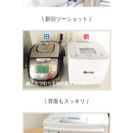
\ 新旧ツーショット /
\ 背面もスッキリ /