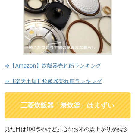
⇒【Amazon】炊飯器売れ筋ランキング
⇒【楽天市場】炊飯器売れ筋ランキング
三菱炊飯器「炭炊釜」はまずい
見た目は100点やけど肝心なお米の炊上がりが残念