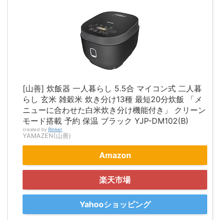
[山善] 炊飯器 一人暮らし 5.5合 マイコン式 二人暮
らし 玄米 雑穀米 炊き分け13種 最短20分炊飯 「メ
ニューに合わせた白米炊き分け機能付き」 クリーン
モード搭載 予約 保温 ブラック YJP-DM102(B)
created by
Rinker
YAMAZEN(山善)
Amazon
楽天市場
Yahooショッピング