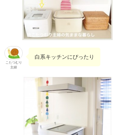
白系キッチンにぴったり
こたつむり
主婦