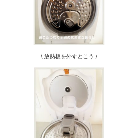
\ 放熱板を外すとこう /