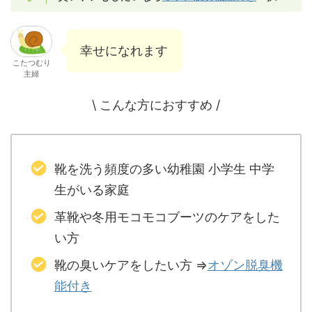
幸せになれます
こたつむり
主婦
\ こんな方におすすめ /
靴を洗う頻度の多い幼稚園 小学生 中学
生がいる家庭
革靴や冬用モコモコブーツのケアをした
い方
靴の臭いケアをしたい方 ⇒
オゾン脱臭機
能付き