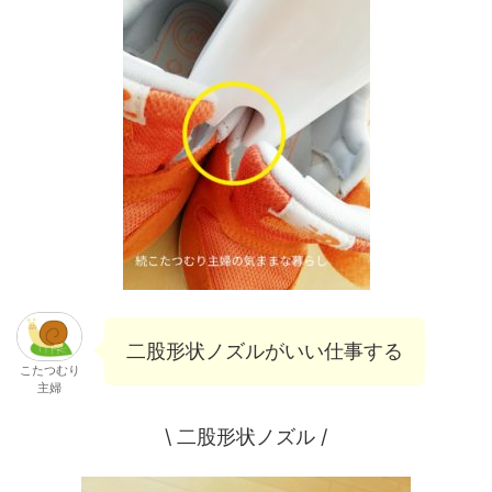
二股形状ノズルがいい仕事する
こたつむり
主婦
\ 二股形状ノズル /