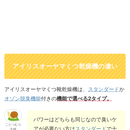
アイリスオーヤマくつ乾燥機の違い
アイリスオーヤマくつ靴乾燥機は、
スタンダード
か
オゾン脱臭機能
付きの
機能で選べる2タイプ。
パワーはどちらも同じなので臭いケ
こたつむり
アが必要ない方は
スタンダード
で十
主婦