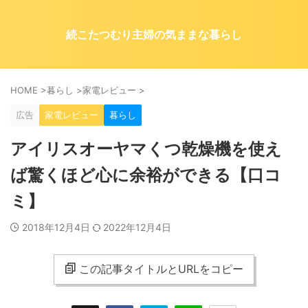
続こたつむり主婦の気ままな暮らし
HOME
>
暮らし
>
家電レビュー
>
広告
家電レビュー
暮らし
アイリスオーヤマくつ乾燥機を使え
ば驚くほど心に余裕ができる【口コ
ミ】
2018年12月4日
2022年12月4日
この記事タイトルとURLをコピー