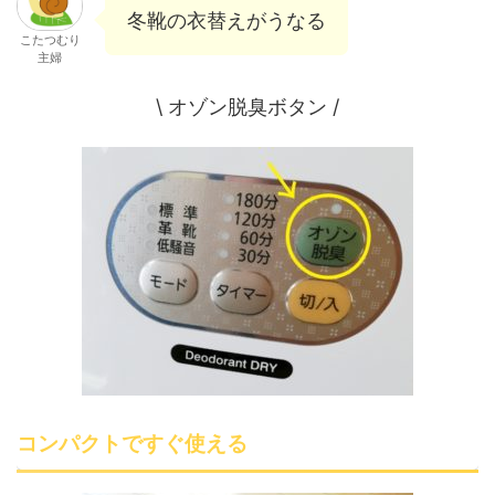
冬靴の衣替えがうなる
こたつむり
主婦
\ オゾン脱臭ボタン /
コンパクトですぐ使える