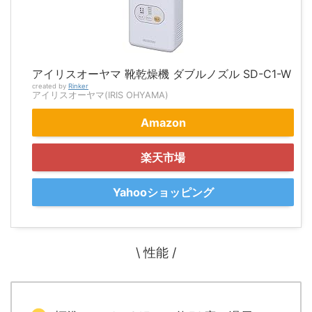
アイリスオーヤマ 靴乾燥機 ダブルノズル SD-C1-W
created by
Rinker
アイリスオーヤマ(IRIS OHYAMA)
Amazon
楽天市場
Yahooショッピング
\ 性能 /