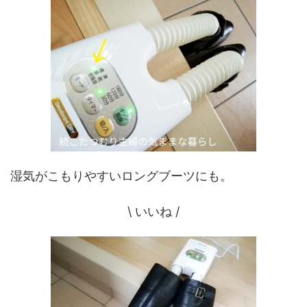
湿気がこもりやすいロングブーツにも。
\ いいね /