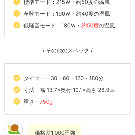
標準モード：215Ｗ・約50度の温風
革靴モード：190Ｗ・約40度の温風
低騒音モード：180Ｗ・
約50度
の温風
\ その他のスペック /
タイマー：30・60・120・180分
寸法：幅:13.7×奥行:10.1×高さ:28.9㎝
重さ：
750g
価格差1,000円強