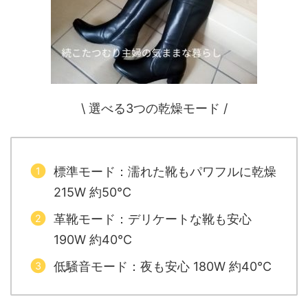
\ 選べる3つの乾燥モード /
標準モード：濡れた靴もパワフルに乾燥
215W 約50℃
革靴モード：デリケートな靴も安心
190W 約40℃
低騒音モード：夜も安心 180W 約40℃