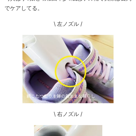
でケアしてる。
\ 左ノズル /
\ 右ノズル /