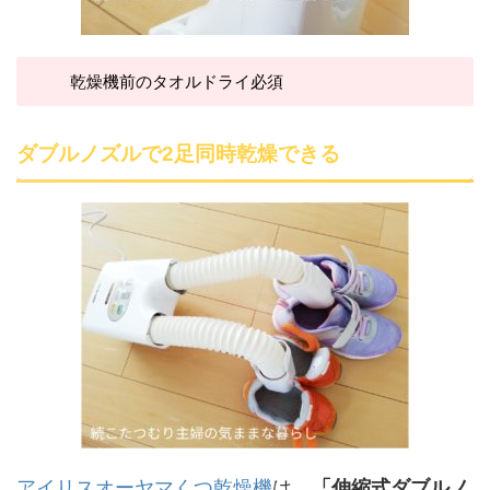
乾燥機前のタオルドライ必須
ダブルノズルで2足同時乾燥できる
アイリスオーヤマくつ乾燥機
は、
「伸縮式ダブルノ