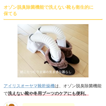
オゾン脱臭除菌機能で洗えない靴も衛生的に
保てる
アイリスオーヤマ靴乾燥機
は、オゾン脱臭除菌機能
で
洗えない靴や冬用ブーツのケアにも便利。