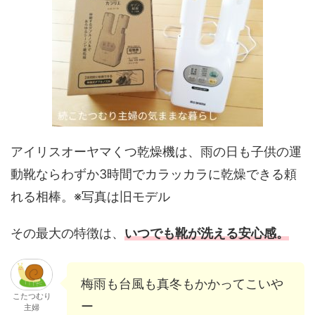
アイリスオーヤマくつ乾燥機は、雨の日も子供の運
動靴ならわずか3時間でカラッカラに乾燥できる頼
れる相棒。※写真は旧モデル
その最大の特徴は、
いつでも靴が洗える安心感。
梅雨も台風も真冬もかかってこいや
こたつむり
ー
主婦