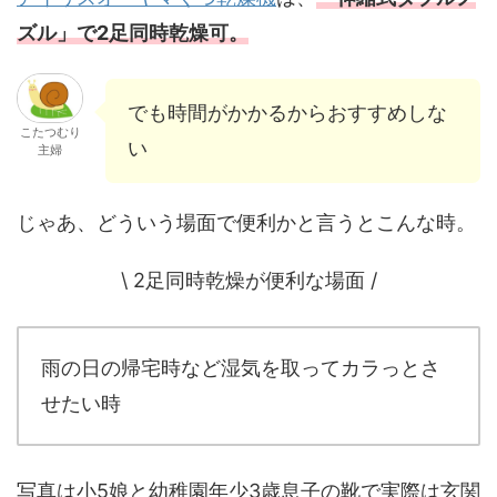
ズル」で2足同時乾燥可。
でも時間がかかるからおすすめしな
こたつむり
い
主婦
じゃあ、どういう場面で便利かと言うとこんな時。
\ 2足同時乾燥が便利な場面 /
雨の日の帰宅時など湿気を取ってカラっとさ
せたい時
写真は小5娘と幼稚園年少3歳息子の靴で実際は玄関