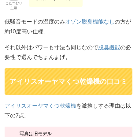
こたつむり
主婦
低騒音モードの温度のみ
オゾン脱臭機能なし
の方が
約10度高い仕様。
それ以外はパワーも寸法も同じなので
脱臭機能
の必
要性で選んでちょんまげ。
アイリスオーヤマくつ乾燥機の口コミ
アイリスオーヤマくつ乾燥機
を激推しする理由は以
下の7点。
写真は旧モデル