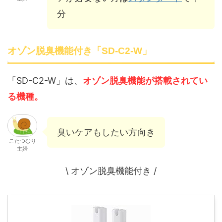
分
オゾン脱臭機能付き「SD-C2-W」
「SD-C2-W」は、
オゾン脱臭機能が搭載されてい
る機種。
臭いケアもしたい方向き
こたつむり
主婦
\ オゾン脱臭機能付き /