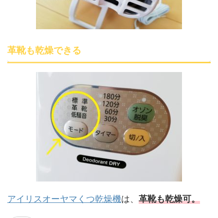
革靴も乾燥できる
アイリスオーヤマくつ乾燥機
は、
革靴も乾燥可。