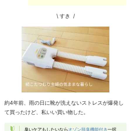
\ すき /
約4年前、雨の日に靴が洗えないストレスが爆発し
て買ったけど、私いい買い物した。
臭いケアもしたいなら
オゾン脱臭機能付き
一択