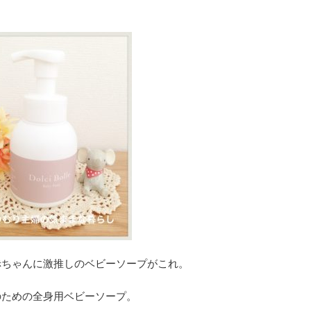
赤ちゃんに激推しのベビーソープがこれ。
のための全身用ベビーソープ。