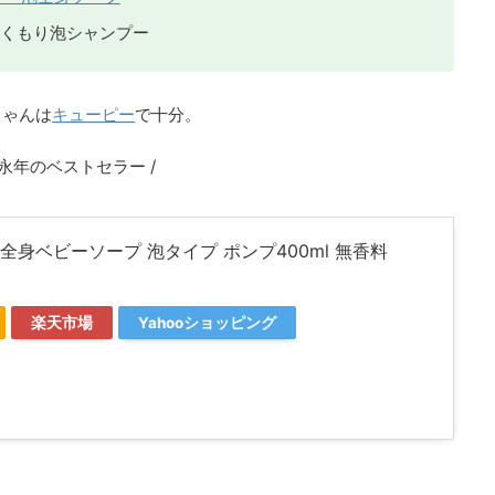
ぬくもり泡シャンプー
ちゃんは
キューピー
で十分。
 永年のベストセラー /
全身ベビーソープ 泡タイプ ポンプ400ml 無香料
楽天市場
Yahooショッピング