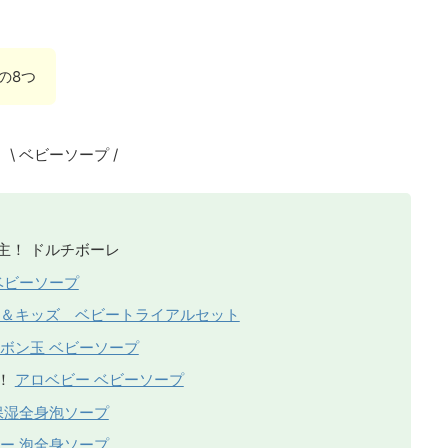
の8つ
\ ベビーソープ /
主！
ドルチボーレ
ベビーソープ
＆キッズ ベビートライアルセット
ボン玉 ベビーソープ
！
アロベビー ベビーソープ
保湿全身泡ソープ
ー 泡全身ソープ