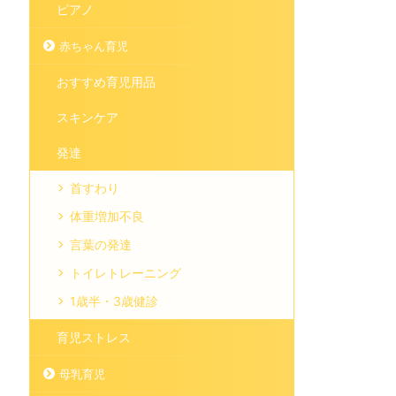
ピアノ
赤ちゃん育児
おすすめ育児用品
スキンケア
発達
首すわり
体重増加不良
言葉の発達
トイレトレーニング
1歳半・3歳健診
育児ストレス
母乳育児