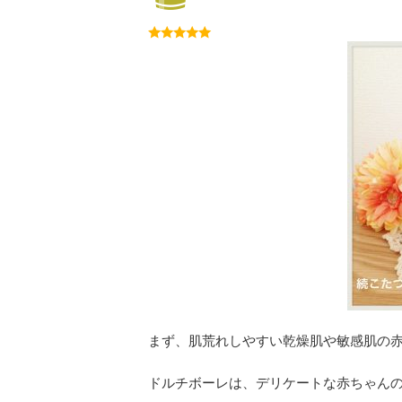
まず、肌荒れしやすい乾燥肌や敏感肌の
ドルチボーレは、デリケートな赤ちゃん