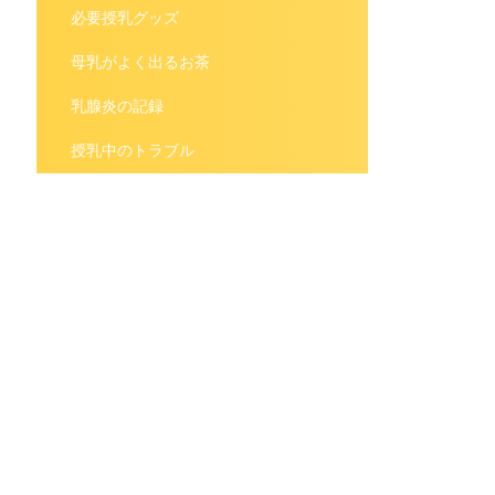
必要授乳グッズ
母乳がよく出るお茶
乳腺炎の記録
授乳中のトラブル