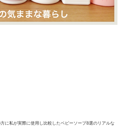
の方に私が実際に使用し比較したベビーソープ8選のリアルな