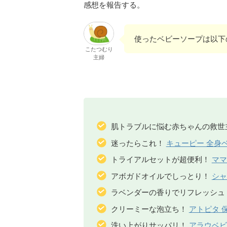
感想を報告する。
使ったベビーソープは以下
こたつむり
主婦
肌トラブルに悩む赤ちゃんの救世
迷ったらこれ！
キューピー 全身
トライアルセットが超便利！
ママ
アボガドオイルでしっとり！
シャ
ラベンダーの香りでリフレッシュ
クリーミーな泡立ち！
アトピタ 
洗い上がりサッパリ！
アラウベビ