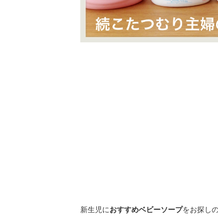
新生児に
おすすめベビーソープ
をお探し