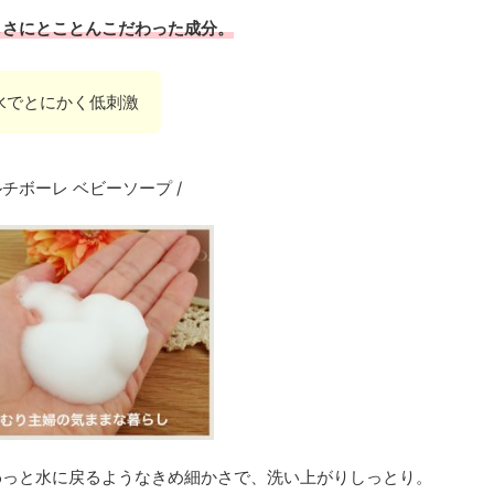
しさにとことんこだわった成分。
水でとにかく低刺激
ルチボーレ ベビーソープ /
わっと水に戻るようなきめ細かさで、洗い上がりしっとり。