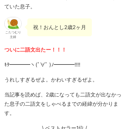
ていた息子。
祝！おんとし2歳2ヶ月
こたつむり
主婦
ついに二語文出たー！！！
ｷﾀ━━━━ヽ(ﾟ∀ﾟ )ﾉ━━━━!!!!
うれしすぎるぜよ。かわいすぎるぜよ。
当記事を読めば、2歳になっても二語文が出なかっ
た息子の二語文をしゃべるまでの経緯が分かりま
す。
\ ベストセラー1位 /