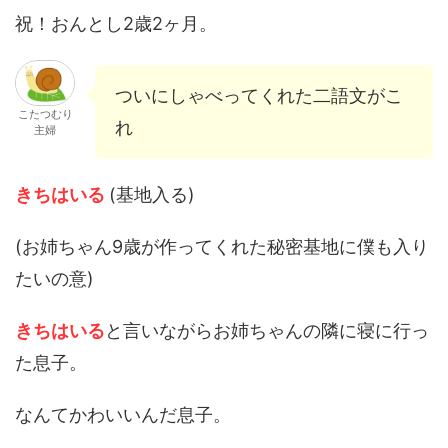
祝！おんとし2歳2ヶ月。
ついにしゃべってくれた二語文がこ
こたつむり
れ
主婦
きちはいる
(基地入る)
(お姉ちゃん9歳が作ってくれた秘密基地に僕も入り
たいの意)
きちはいる
と言いながらお姉ちゃんの隣に寝に行っ
た息子。
なんてかわいいんだ息子。