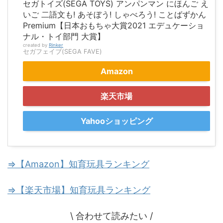
セガトイズ(SEGA TOYS) アンパンマン にほんご え
いご 二語文も! あそぼう! しゃべろう! ことばずかん
Premium【日本おもちゃ大賞2021 エデュケーショ
ナル・トイ部門 大賞】
created by
Rinker
セガフェイブ(SEGA FAVE)
Amazon
楽天市場
Yahooショッピング
⇒【Amazon】知育玩具ランキング
⇒【楽天市場】知育玩具ランキング
\ 合わせて読みたい /