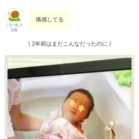
痛感してる
こたつむり
主婦
\ 2年前はまだこんなだったのに /