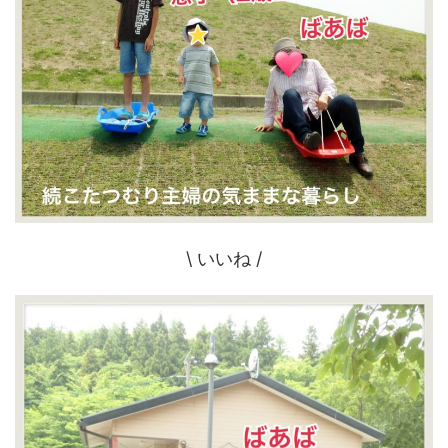
\ いいね /