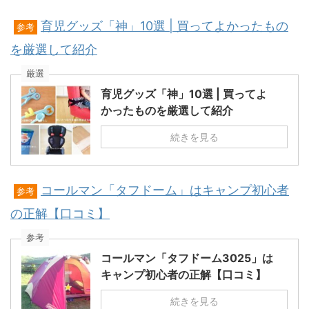
育児グッズ「神」10選 | 買ってよかったもの
参考
を厳選して紹介
厳選
育児グッズ「神」10選 | 買ってよ
かったものを厳選して紹介
続きを見る
コールマン「タフドーム」はキャンプ初心者
参考
の正解【口コミ】
参考
コールマン「タフドーム3025」は
キャンプ初心者の正解【口コミ】
続きを見る