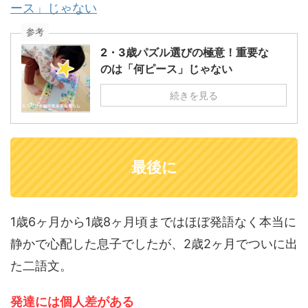
ース」じゃない
参考
2・3歳パズル選びの極意！重要な
のは「何ピース」じゃない
続きを見る
最後に
1歳6ヶ月から1歳8ヶ月頃まではほぼ発語なく本当に
静かで心配した息子でしたが、2歳2ヶ月でついに出
た二語文。
発達には個人差がある