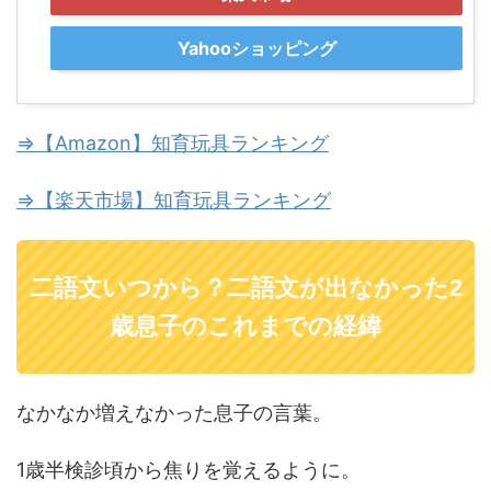
Yahooショッピング
⇒【Amazon】知育玩具ランキング
⇒【楽天市場】知育玩具ランキング
二語文いつから？二語文が出なかった2
歳息子のこれまでの経緯
なかなか増えなかった息子の言葉。
1歳半検診頃から焦りを覚えるように。