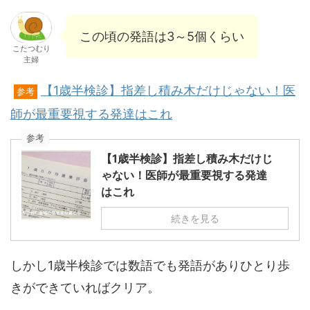
この頃の発語は3～5個くらい
こたつむり
主婦
【1歳半検診】指差し積み木だけじゃない！医
参考
師が最重要視する発達はこれ
参考
【1歳半検診】指差し積み木だけじ
ゃない！医師が最重要視する発達
はこれ
続きを見る
しかし1歳半検診では数語でも発語がありひとり歩
きができていればクリア。