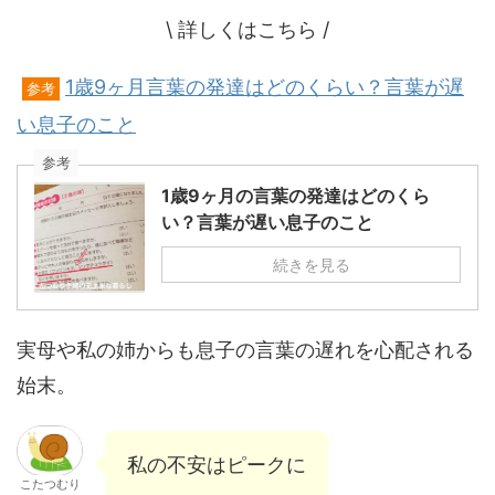
\ 詳しくはこちら /
1歳9ヶ月言葉の発達はどのくらい？言葉が遅
参考
い息子のこと
参考
1歳9ヶ月の言葉の発達はどのくら
い？言葉が遅い息子のこと
続きを見る
実母や私の姉からも息子の言葉の遅れを心配される
始末。
私の不安はピークに
こたつむり