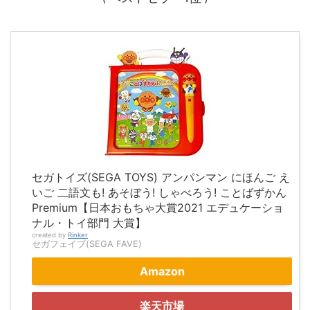
セガトイズ(SEGA TOYS) アンパンマン にほんご え
いご 二語文も! あそぼう! しゃべろう! ことばずかん
Premium【日本おもちゃ大賞2021 エデュケーショ
ナル・トイ部門 大賞】
created by
Rinker
セガフェイブ(SEGA FAVE)
Amazon
楽天市場