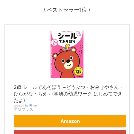
\ ベストセラー1位 /
2歳 シールであそぼう ~どうぶつ・おみせやさん・
ひらがな・ちえ~ (学研の幼児ワーク はじめてでき
たよ)
created by
Rinker
学研プラス
Amazon