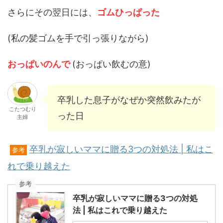
さらにその翌日には、
ゴムひっぱった
(私の髪ゴムを手で引っ張りながら)
おっぱいのんで
(おっぱい飲むの意)
卒乳した息子がなぜか突然飲みたが
こたつむり
った日
主婦
卒乳が寂しいママに贈る3つの対処法 | 私はこ
参考
れで乗り越えた
参考
卒乳が寂しいママに贈る3つの対処
法 | 私はこれで乗り越えた