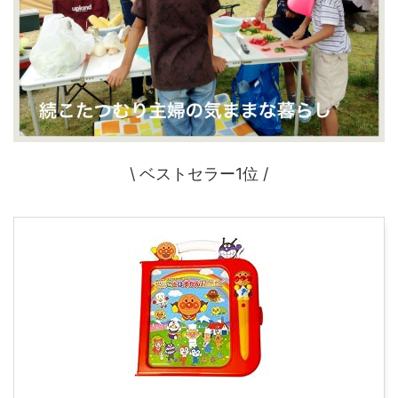
\ ベストセラー1位 /