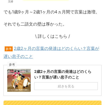
主婦
でも1歳9ヶ月～2歳1ヶ月の4ヵ月間で言葉は激増。
それでも二語文の壁は厚かった。
\ 詳しくはこちら /
2歳2ヶ月の言葉の発達はどのくらい？言葉が
参考
遅い息子のこと
参考
2歳2ヶ月の言葉の発達はどのくら
い？言葉が遅い息子のこと
続きを見る