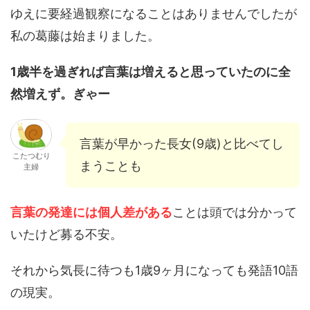
ゆえに要経過観察になることはありませんでしたが
私の葛藤は始まりました。
1歳半を過ぎれば言葉は増えると思っていたのに全
然増えず。ぎゃー
言葉が早かった長女(9歳)と比べてし
こたつむり
まうことも
主婦
言葉の発達には個人差がある
ことは頭では分かって
いたけど募る不安。
それから気長に待つも1歳9ヶ月になっても発語10語
の現実。