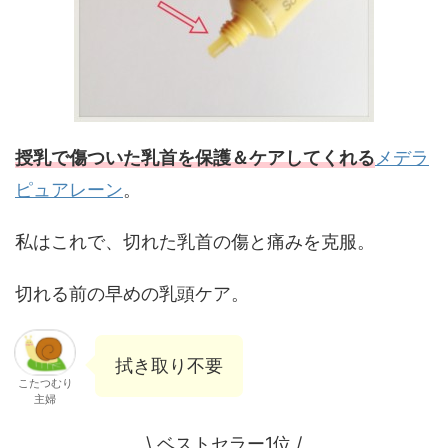
授乳で傷ついた乳首を保護＆ケアしてくれる
メデラ
ピュアレーン
。
私はこれで、切れた乳首の傷と痛みを克服。
切れる前の早めの乳頭ケア。
拭き取り不要
こたつむり
主婦
\ ベストセラー1位 /