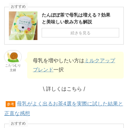
おすすめ
たんぽぽ茶で母乳は増える？効果
と美味しい飲み方も解説
続きを見る
母乳を増やしたい方は
ミルクアップ
こたつむり
ブレンド
一択
主婦
\ 詳しくはこちら /
母乳がよく出るお茶4選を実際に試した結果と
参考
正直な感想
おすすめ