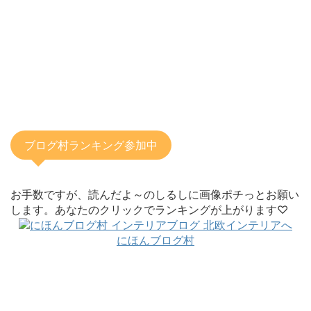
ブログ村ランキング参加中
お手数ですが、読んだよ～のしるしに画像ポチっとお願い
します。あなたのクリックでランキングが上がります♡
にほんブログ村