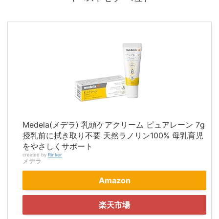
Medela(メデラ) 乳頭ケアクリーム ピュアレーン 7g
授乳前に拭き取り不要 天然ラノリン100% 母乳育児
をやさしくサポート
created by
Rinker
メデラ
Amazon
楽天市場