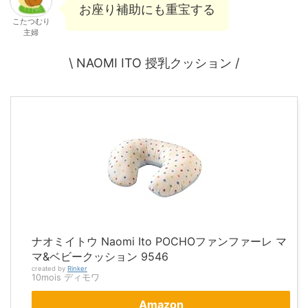
お座り補助にも重宝する
こたつむり
主婦
\ NAOMI ITO 授乳クッション /
ナオミイトウ Naomi Ito POCHOファンファーレ マ
マ&ベビークッション 9546
created by
Rinker
10mois ディモワ
Amazon