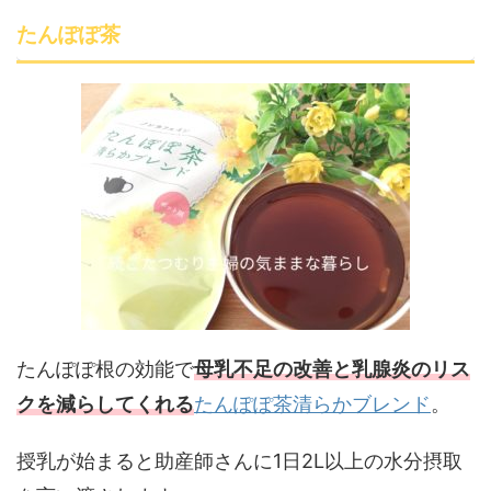
たんぽぽ茶
たんぽぽ根の効能で
母乳不足の改善と乳腺炎のリス
クを減らしてくれる
たんぽぽ茶清らかブレンド
。
授乳が始まると助産師さんに1日2L以上の水分摂取