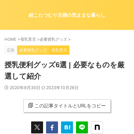
続こたつむり主婦の気ままな暮らし
HOME
>
母乳育児
>
必要授乳グッズ
>
広告
必要授乳グッズ
母乳育児
授乳便利グッズ6選 | 必要なものを厳
選して紹介
2020年9月30日
2023年10月26日
この記事タイトルとURLをコピー