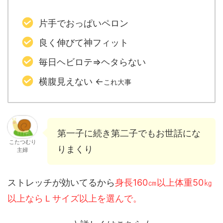
片手でおっぱいペロン
良く伸びて神フィット
毎日ヘビロテ⇒ヘタらない
横腹見えない ←
これ大事
第一子に続き第二子でもお世話にな
こたつむり
りまくり
主婦
ストレッチが効いてるから
身長160㎝以上体重50㎏
以上ならＬサイズ以上を選んで。