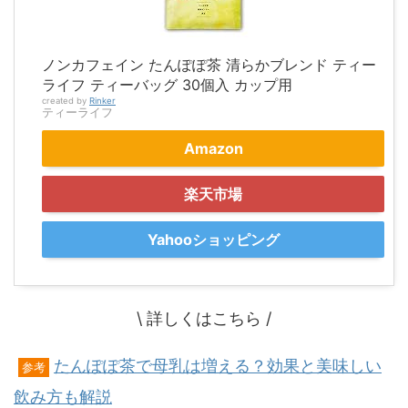
ノンカフェイン たんぽぽ茶 清らかブレンド ティー
ライフ ティーバッグ 30個入 カップ用
created by
Rinker
ティーライフ
Amazon
楽天市場
Yahooショッピング
\ 詳しくはこちら /
たんぽぽ茶で母乳は増える？効果と美味しい
参考
飲み方も解説