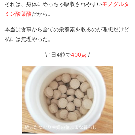
それは、身体にめっちゃ吸収されやすい
モノグルタ
ミン酸葉酸
だから。
本当は食事から全ての栄養素を取るのが理想だけど
私には無理やった。
\ 1日4粒で
400㎍
/