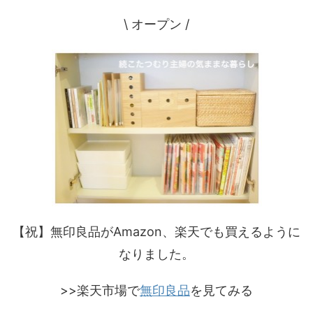
\ オープン /
【祝】無印良品がAmazon、楽天でも買えるように
なりました。
>>楽天市場で
無印良品
を見てみる