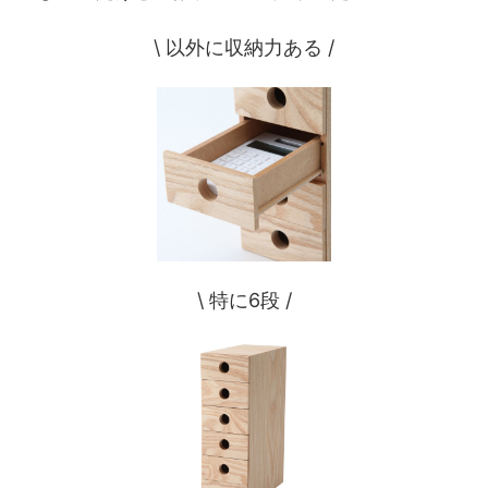
\ 以外に収納力ある /
\ 特に6段 /