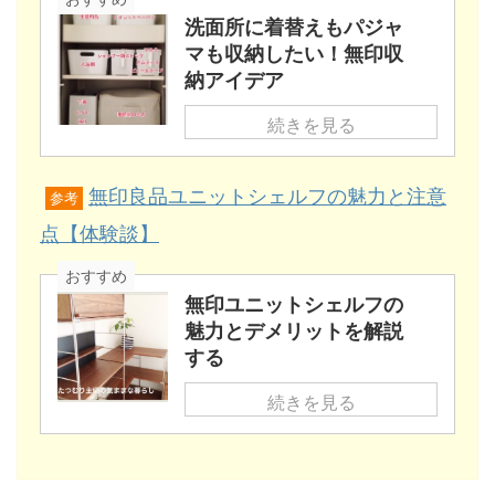
洗面所に着替えもパジャ
マも収納したい！無印収
納アイデア
続きを見る
無印良品ユニットシェルフの魅力と注意
参考
点【体験談】
おすすめ
無印ユニットシェルフの
魅力とデメリットを解説
する
続きを見る