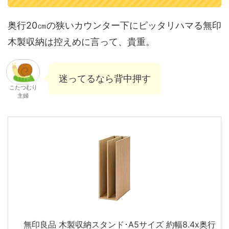
奥行20㎝の狭いカウンター下にピッタリハマる無印
木製収納は控えめに言って、貴重。
迷ってるなら背中押す
こたつむり
主婦
無印良品 木製収納スタンド･A5サイズ 約幅8.4x奥行