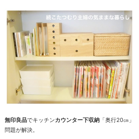
無印良品
でキッチン
カウンター下収納
「奥行20㎝」
問題が解決。