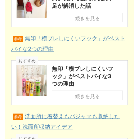
足が解消した話
続きを見る
無印「横ブレしにくいフック」がベスト
参考
バイな2つの理由
おすすめ
無印「横ブレしにくいフ
ック」がベストバイな3
つの理由
続きを見る
洗面所に着替えもパジャマも収納した
参考
い！洗面所収納アイデア
おすすめ