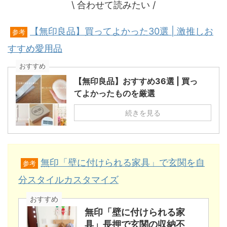
\ 合わせて読みたい /
【無印良品】買ってよかった30選 | 激推しお
参考
すすめ愛用品
おすすめ
【無印良品】おすすめ36選 | 買っ
てよかったものを厳選
続きを見る
無印「壁に付けられる家具」で玄関を自
参考
分スタイルカスタマイズ
おすすめ
無印「壁に付けられる家
具」長押で玄関の収納不