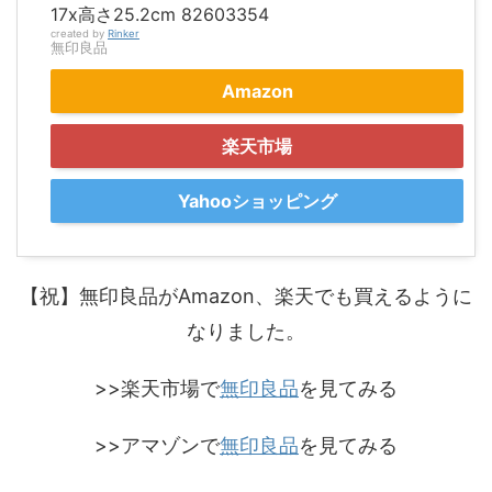
17x高さ25.2cm 82603354
created by
Rinker
無印良品
Amazon
楽天市場
Yahooショッピング
【祝】無印良品がAmazon、楽天でも買えるように
なりました。
>>楽天市場で
無印良品
を見てみる
>>アマゾンで
無印良品
を見てみる