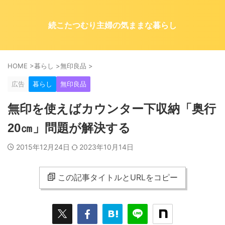
続こたつむり主婦の気ままな暮らし
HOME
>
暮らし
>
無印良品
>
広告
暮らし
無印良品
無印を使えばカウンター下収納「奥行
20㎝」問題が解決する
2015年12月24日
2023年10月14日
この記事タイトルとURLをコピー