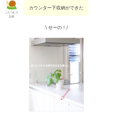
カウンター下収納ができた
こたつむり
主婦
\ せーの！/