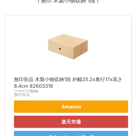
\ 無印 木製小物収納 1段 /
無印良品 木製小物収納1段 約幅25.2x奥行17x高さ
8.4cm 82603316
created by
Rinker
無印良品
Amazon
楽天市場