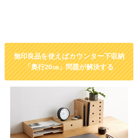
無印良品を使えばカウンター下収納
「奥行20㎝」問題が解決する