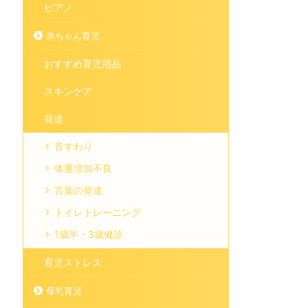
ピアノ
赤ちゃん育児
おすすめ育児用品
スキンケア
発達
首すわり
体重増加不良
言葉の発達
トイレトレーニング
1歳半・3歳健診
育児ストレス
母乳育児