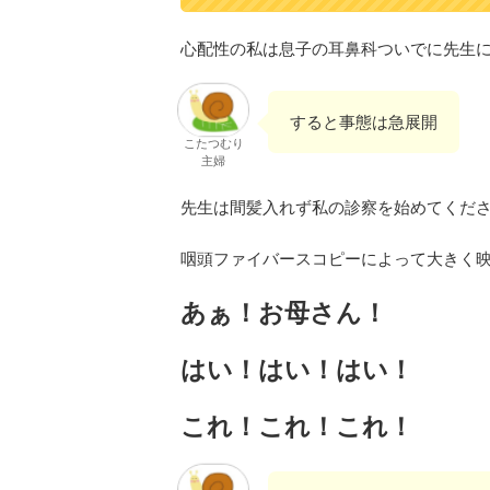
心配性の私は息子の耳鼻科ついでに先生
すると事態は急展開
こたつむり
主婦
先生は間髪入れず私の診察を始めてくだ
咽頭ファイバースコピーによって大きく
あぁ！お母さん！
はい！はい！はい！
これ！これ！これ！