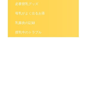
必要授乳グッズ
母乳がよく出るお茶
乳腺炎の記録
授乳中のトラブル