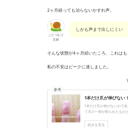
2ヶ月経っても治らないかすれ声。
しかも声まで出しにくい
こたつむり
主婦
そんな状態が4ヶ月続いたころ、これはも
私の不安はピークに達しました。
参考
1本だけ爪が伸びない
1本だけ爪が伸びないので皮
て爪の一部が削られたものと診 
続きを見る