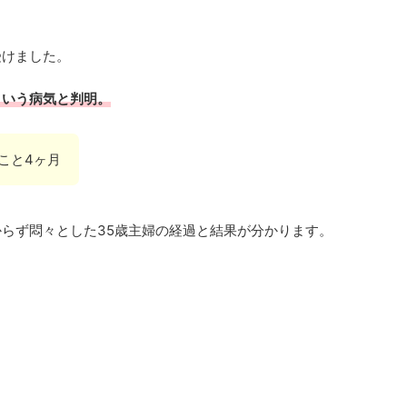
受けました。
という病気と判明。
こと4ヶ月
らず悶々とした35歳主婦の経過と結果が分かります。