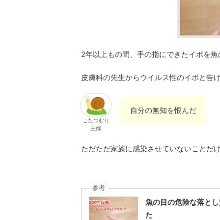
2年以上もの間、手の指にできたイボを魚
皮膚科の先生からウイルス性のイボと告
自分の無知を恨んだ
こたつむり
主婦
ただただ家族に感染させていないことだ
参考
魚の目の危険な落とし
た