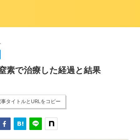
>
窒素で治療した経過と結果
事タイトルとURLをコピー