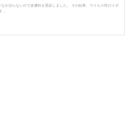
かなか治らないので皮膚科を受診しました。 その結果、ウイルス性のイボ
..