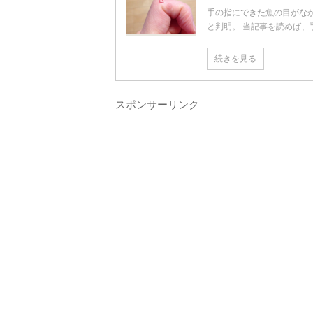
手の指にできた魚の目がな
と判明。 当記事を読めば、手 .
続きを見る
スポンサーリンク