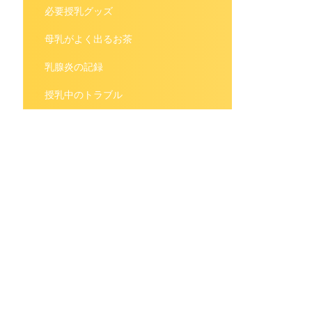
必要授乳グッズ
母乳がよく出るお茶
乳腺炎の記録
授乳中のトラブル