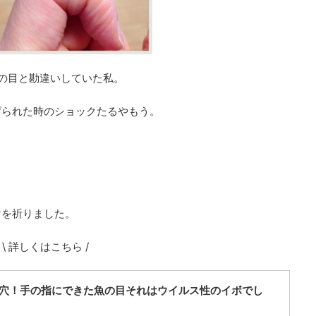
の目と勘違いしていた私。
げられた時のショックたるやもう。
けを祈りました。
\ 詳しくはこちら /
穴！手の指にできた魚の目それはウイルス性のイボでし