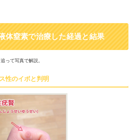
液体窒素で治療した経過と結果
を追って写真で解説。
ス性のイボと判明