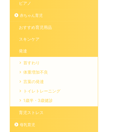
ピアノ
赤ちゃん育児
おすすめ育児用品
スキンケア
発達
首すわり
体重増加不良
言葉の発達
トイレトレーニング
1歳半・3歳健診
育児ストレス
母乳育児