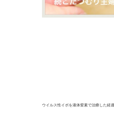
ウイルス性イボを液体窒素で治療した経