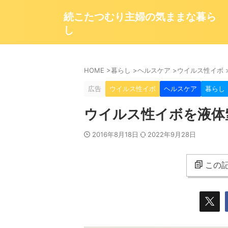
続こたつむり主婦の気ままな暮ら
し
HOME
>
暮らし
>
ヘルスケア
>
ウイルス性イボ
広告
ウイルス性イボ
ヘルスケア
暮らし
ウイルス性イボを液体
2016年8月18日
2022年9月28日
この記