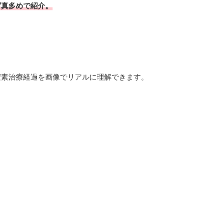
写真多めで紹介。
窒素治療経過を画像でリアルに理解できます。