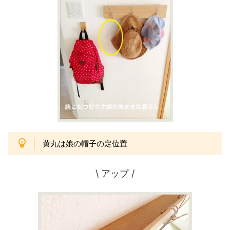
黄丸は娘の帽子の定位置
\ アップ /