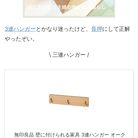
3連ハンガー
とかなり迷ったけど、
長押
にして正解
やったぞい。
\ 三連ハンガー /
無印良品 壁に付けられる家具 3連ハンガー オーク