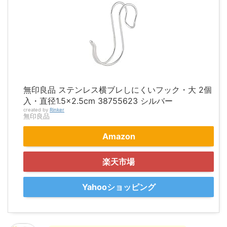
無印良品 ステンレス横ブレしにくいフック・大 2個
入・直径1.5×2.5cm 38755623 シルバー
created by
Rinker
無印良品
Amazon
楽天市場
Yahooショッピング