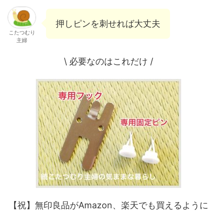
押しピンを刺せれば大丈夫
こたつむり
主婦
\ 必要なのはこれだけ /
【祝】無印良品がAmazon、楽天でも買えるように