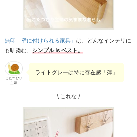
無印「壁に付けられる家具」
は、どんなインテリに
も馴染む、
シンプル is ベスト。
ライトグレーは特に存在感「薄」
こたつむり
主婦
\ これな /