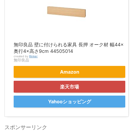
無印良品 壁に付けられる家具 長押 オーク材 幅44×
奥行4×高さ9cm 44505014
created by
Rinker
無印良品
Amazon
楽天市場
Yahooショッピング
スポンサーリンク