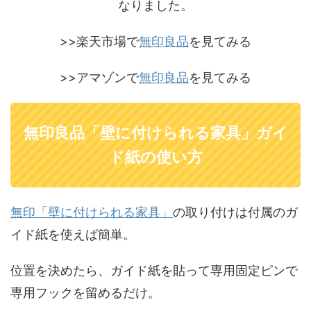
なりました。
>>楽天市場で
無印良品
を見てみる
>>アマゾンで
無印良品
を見てみる
無印良品「壁に付けられる家具」ガイ
ド紙の使い方
無印「壁に付けられる家具」
の取り付けは付属のガ
イド紙を使えば簡単。
位置を決めたら、ガイド紙を貼って専用固定ピンで
専用フックを留めるだけ。