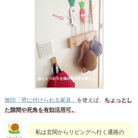
無印「壁に付けられる家具」
を使えば、
ちょっとし
た隙間や死角を有効活用可。
私は玄関からリビングへ行く通路の
こたつむり