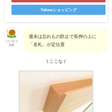
Yahooショッピング
週末は忘れもの防止で長押の上に
こたつむり
「名札」が定位置
主婦
\ ここな /