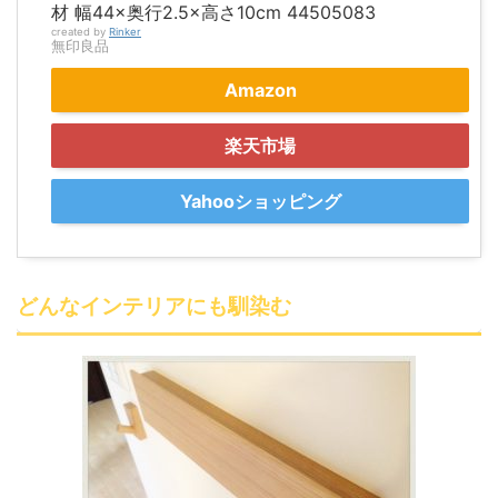
材 幅44×奥行2.5×高さ10cm 44505083
created by
Rinker
無印良品
Amazon
楽天市場
Yahooショッピング
どんなインテリアにも馴染む