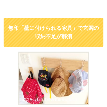
無印「壁に付けられる家具」で玄関の
収納不足が解消