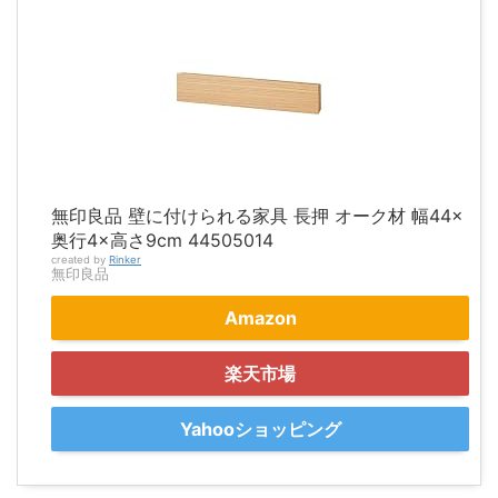
無印良品 壁に付けられる家具 長押 オーク材 幅44×
奥行4×高さ9cm 44505014
created by
Rinker
無印良品
Amazon
楽天市場
Yahooショッピング