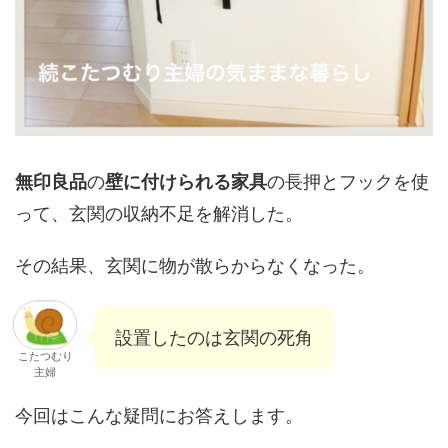
無印良品
の
壁に付けられる家具
の長押とフックを使
って、玄関の収納不足を解消した。
その結果、玄関に物が散らからなくなった。
設置したのは玄関の死角
こたつむり
主婦
今回はこんな疑問にお答えします。